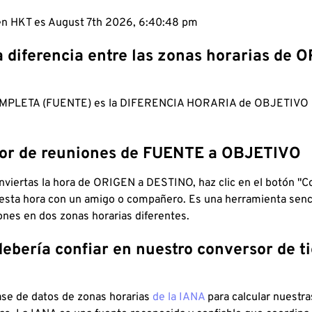
 en HKT es August 7th 2026, 6:40:49 pm
a diferencia entre las zonas horarias de 
MPLETA (FUENTE) es la DIFERENCIA HORARIA de OBJETIV
dor de reuniones de FUENTE a OBJETIVO
viertas la hora de ORIGEN a DESTINO, haz clic en el botón "Co
 esta hora con un amigo o compañero. Es una herramienta senci
iones en dos zonas horarias diferentes.
debería confiar en nuestro conversor de 
ase de datos de zonas horarias
de la IANA
para calcular nuestr