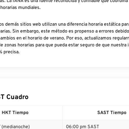
as. La IANA es una fuente reconocida y confiable que coordina
 horarias mundiales.
os demás sitios web utilizan una diferencia horaria estática par
rarias. Sin embargo, este método es propenso a errores debid
cambios en el horario de verano. Por eso, actualizamos regula
de zonas horarias para que pueda estar seguro de que nuestra 
% precisa.
ST Cuadro
HKT Tiempo
SAST Tiempo
 (medianoche)
06:00 pm SAST