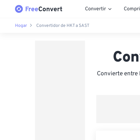
Convertir
Compri
Hogar
Convertidor de HKT a SAST
Con
Convierte entre