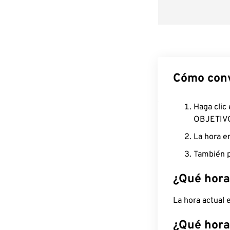
Cómo conv
Haga clic
OBJETIV
La hora e
También p
¿Qué hora
La hora actual
¿Qué hora