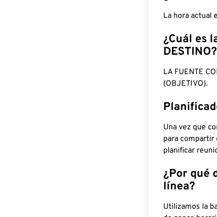
La hora actual
¿Cuál es l
DESTINO?
LA FUENTE CO
(OBJETIVO).
Planifica
Una vez que con
para compartir
planificar reun
¿Por qué 
línea?
Utilizamos la b