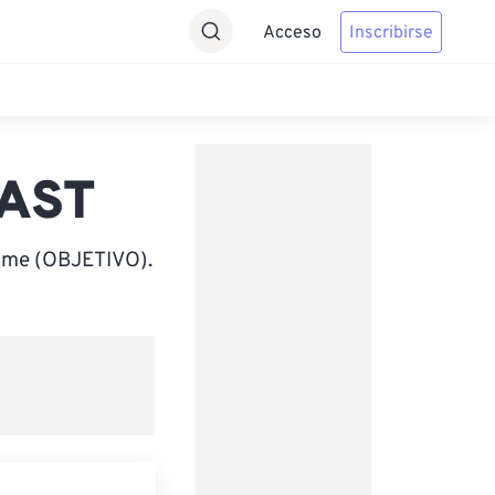
Acceso
Inscribirse
SAST
Time (OBJETIVO).