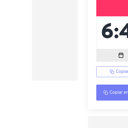
Copia
Copiar e