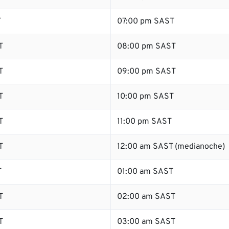
T
07:00 pm SAST
T
08:00 pm SAST
T
09:00 pm SAST
T
10:00 pm SAST
T
11:00 pm SAST
T
12:00 am SAST (medianoche)
T
01:00 am SAST
T
02:00 am SAST
T
03:00 am SAST