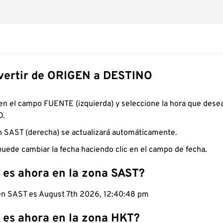
ertir de ORIGEN a DESTINO
 en el campo FUENTE (izquierda) y seleccione la hora que desea
O.
n SAST (derecha) se actualizará automáticamente.
uede cambiar la fecha haciendo clic en el campo de fecha.
 es ahora en la zona SAST?
 en SAST es August 7th 2026, 12:40:49 pm
 es ahora en la zona HKT?