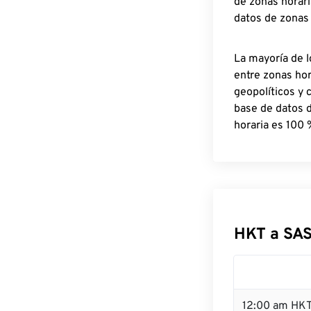
de zonas horari
datos de zonas
La mayoría de l
entre zonas ho
geopolíticos y 
base de datos 
horaria es 100 
HKT a SA
12:00 am HKT