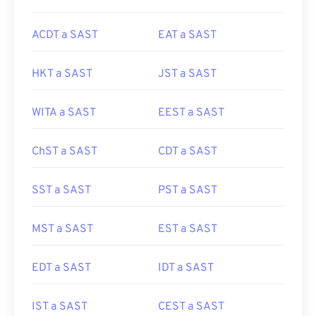
ACDT a SAST
EAT a SAST
HKT a SAST
JST a SAST
WITA a SAST
EEST a SAST
ChST a SAST
CDT a SAST
SST a SAST
PST a SAST
MST a SAST
EST a SAST
EDT a SAST
IDT a SAST
IST a SAST
CEST a SAST