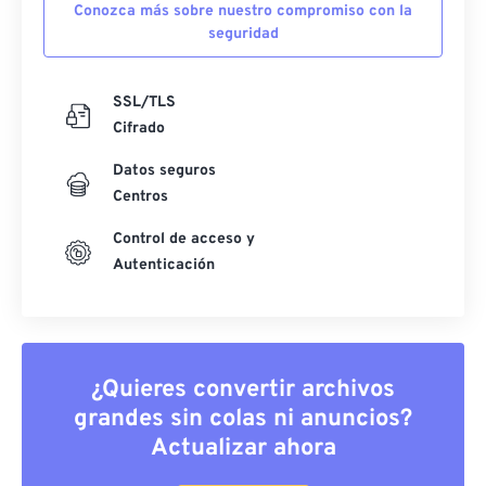
Conozca más sobre nuestro compromiso con la
seguridad
SSL/TLS
Cifrado
Datos seguros
Centros
Control de acceso y
Autenticación
¿Quieres convertir archivos
grandes sin colas ni anuncios?
Actualizar ahora