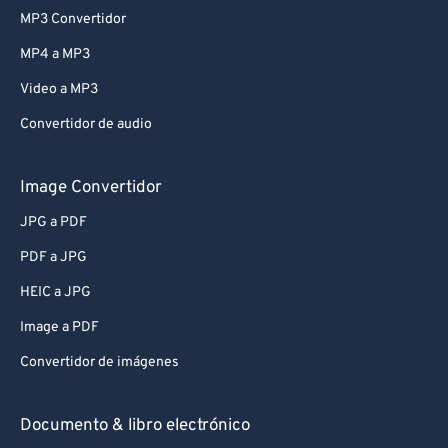
MP3 Convertidor
MP4 a MP3
Video a MP3
Convertidor de audio
Image Convertidor
JPG a PDF
PDF a JPG
HEIC a JPG
Image a PDF
Convertidor de imágenes
Documento & libro electrónico