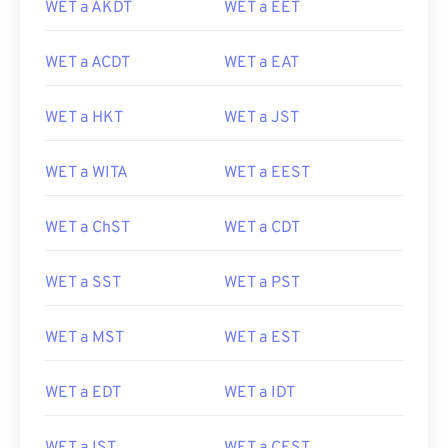
WET a AKDT
WET a EET
WET a ACDT
WET a EAT
WET a HKT
WET a JST
WET a WITA
WET a EEST
WET a ChST
WET a CDT
WET a SST
WET a PST
WET a MST
WET a EST
WET a EDT
WET a IDT