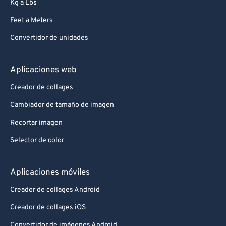
Kg a Lbs
Feet a Meters
Convertidor de unidades
Aplicaciones web
Creador de collages
Cambiador de tamaño de imagen
Recortar imagen
Selector de color
Aplicaciones móviles
Creador de collages Android
Creador de collages iOS
Convertidor de imágenes Android