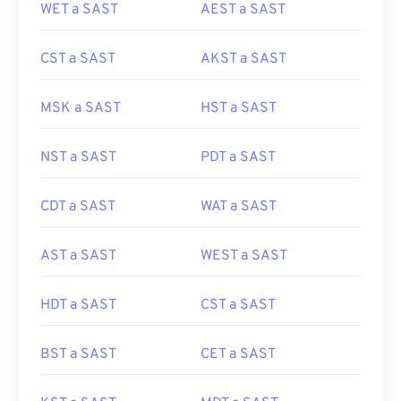
WET a SAST
AEST a SAST
CST a SAST
AKST a SAST
MSK a SAST
HST a SAST
NST a SAST
PDT a SAST
CDT a SAST
WAT a SAST
AST a SAST
WEST a SAST
HDT a SAST
CST a SAST
BST a SAST
CET a SAST