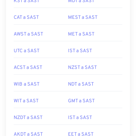
KST a SAST
MDT a SAST
CAT a SAST
MEST a SAST
AWST a SAST
MET a SAST
UTC a SAST
IST a SAST
ACST a SAST
NZST a SAST
WIB a SAST
NDT a SAST
WIT a SAST
GMT a SAST
NZDT a SAST
IST a SAST
AKDT a SAST
EET a SAST