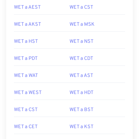
WET a AEST
WET a CST
WET a AKST
WET a MSK
WET a HST
WET a NST
WET a PDT
WET a CDT
WET a WAT
WET a AST
WET a WEST
WET a HDT
WET a CST
WET a BST
WET a CET
WET a KST