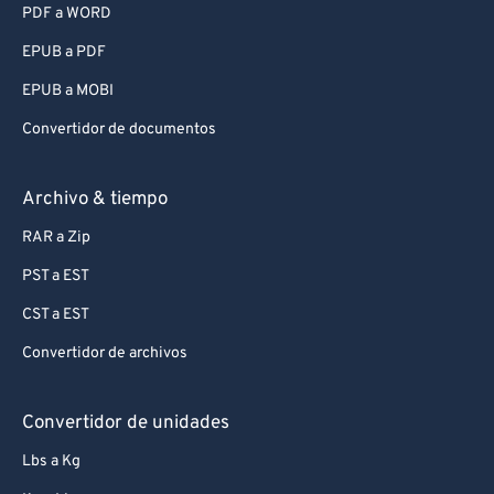
PDF a WORD
EPUB a PDF
EPUB a MOBI
Convertidor de documentos
Archivo & tiempo
RAR a Zip
PST a EST
CST a EST
Convertidor de archivos
Convertidor de unidades
Lbs a Kg