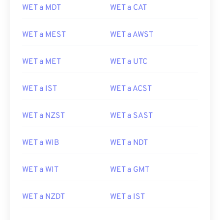
WET a MDT
WET a CAT
WET a MEST
WET a AWST
WET a MET
WET a UTC
WET a IST
WET a ACST
WET a NZST
WET a SAST
WET a WIB
WET a NDT
WET a WIT
WET a GMT
WET a NZDT
WET a IST