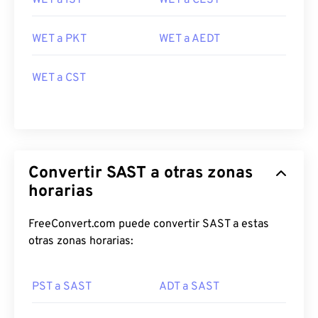
WET a IST
WET a CEST
WET a PKT
WET a AEDT
WET a CST
Convertir SAST a otras zonas
horarias
FreeConvert.com puede convertir SAST a estas
otras zonas horarias:
PST a SAST
ADT a SAST