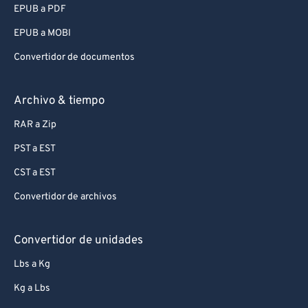
EPUB a PDF
EPUB a MOBI
Convertidor de documentos
Archivo & tiempo
RAR a Zip
PST a EST
CST a EST
Convertidor de archivos
Convertidor de unidades
Lbs a Kg
Kg a Lbs