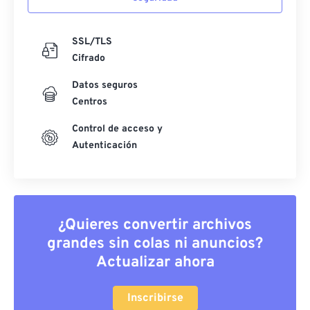
SSL/TLS
Cifrado
Datos seguros
Centros
Control de acceso y
Autenticación
¿Quieres convertir archivos
grandes sin colas ni anuncios?
Actualizar ahora
Inscribirse