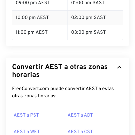
09:00 pm AEST
01:00 pm SAST
10:00 pm AEST
02:00 pm SAST
11:00 pm AEST
03:00 pm SAST
Convertir AEST a otras zonas
horarias
FreeConvert.com puede convertir AEST a estas
otras zonas horarias:
AEST a PST
AEST a ADT
AEST a WET
AEST a CST