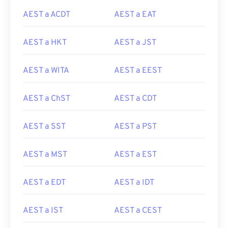
AEST a ACDT
AEST a EAT
AEST a HKT
AEST a JST
AEST a WITA
AEST a EEST
AEST a ChST
AEST a CDT
AEST a SST
AEST a PST
AEST a MST
AEST a EST
AEST a EDT
AEST a IDT
AEST a IST
AEST a CEST