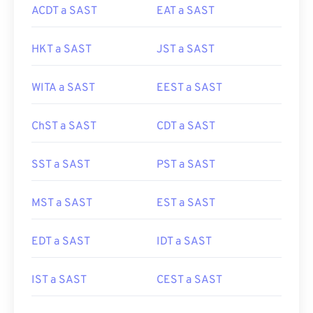
ACDT a SAST
EAT a SAST
HKT a SAST
JST a SAST
WITA a SAST
EEST a SAST
ChST a SAST
CDT a SAST
SST a SAST
PST a SAST
MST a SAST
EST a SAST
EDT a SAST
IDT a SAST
IST a SAST
CEST a SAST