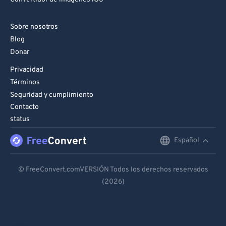
Sobre nosotros
Blog
Donar
Privacidad
Términos
Seguridad y cumplimiento
Contacto
status
Español
English
Deutsch
© FreeConvert.comVERSIÓN Todos los derechos reservados
(2026)
Español
Français
Português