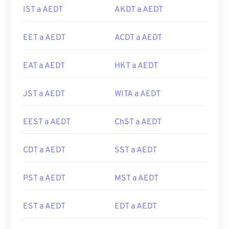
IST a AEDT
AKDT a AEDT
EET a AEDT
ACDT a AEDT
EAT a AEDT
HKT a AEDT
JST a AEDT
WITA a AEDT
EEST a AEDT
ChST a AEDT
CDT a AEDT
SST a AEDT
PST a AEDT
MST a AEDT
EST a AEDT
EDT a AEDT