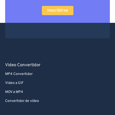
Inscribirse
Video Convertidor
MP4 Convertidor
Video a GIF
MOV a MP4
Convertidor de vídeo