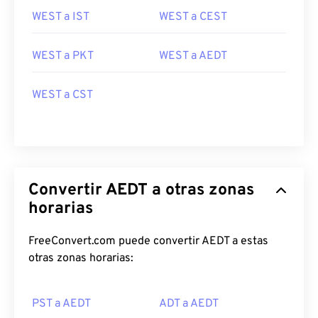
WEST a IST
WEST a CEST
WEST a PKT
WEST a AEDT
WEST a CST
Convertir AEDT a otras zonas
horarias
FreeConvert.com puede convertir AEDT a estas
otras zonas horarias:
PST a AEDT
ADT a AEDT