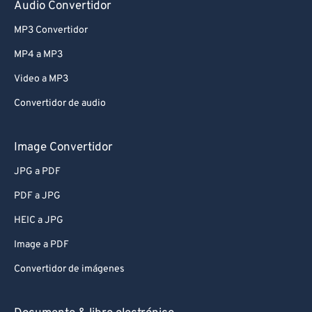
Audio Convertidor
MP3 Convertidor
MP4 a MP3
Video a MP3
Convertidor de audio
Image Convertidor
JPG a PDF
PDF a JPG
HEIC a JPG
Image a PDF
Convertidor de imágenes