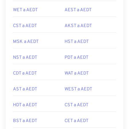
WET a AEDT
AEST a AEDT
CST a AEDT
AKST a AEDT
MSK a AEDT
HST a AEDT
NST a AEDT
PDT a AEDT
CDT a AEDT
WAT a AEDT
AST a AEDT
WEST a AEDT
HDT a AEDT
CST a AEDT
BST a AEDT
CET a AEDT