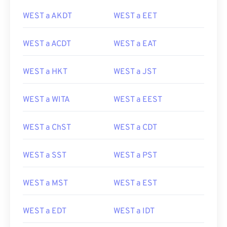
WEST a AKDT
WEST a EET
WEST a ACDT
WEST a EAT
WEST a HKT
WEST a JST
WEST a WITA
WEST a EEST
WEST a ChST
WEST a CDT
WEST a SST
WEST a PST
WEST a MST
WEST a EST
WEST a EDT
WEST a IDT