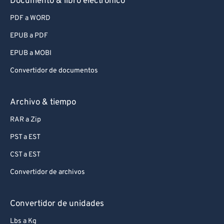
Documento & libro electrónico
PDF a WORD
EPUB a PDF
EPUB a MOBI
Convertidor de documentos
Archivo & tiempo
RAR a Zip
PST a EST
CST a EST
Convertidor de archivos
Convertidor de unidades
Lbs a Kg