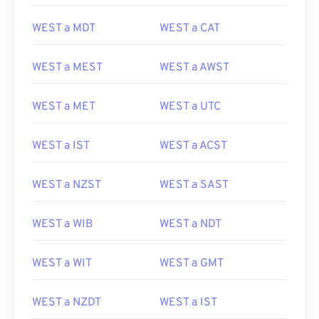
WEST a MDT
WEST a CAT
WEST a MEST
WEST a AWST
WEST a MET
WEST a UTC
WEST a IST
WEST a ACST
WEST a NZST
WEST a SAST
WEST a WIB
WEST a NDT
WEST a WIT
WEST a GMT
WEST a NZDT
WEST a IST