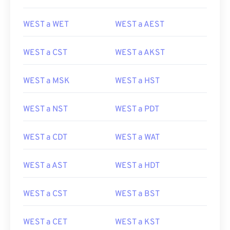
WEST a WET
WEST a AEST
WEST a CST
WEST a AKST
WEST a MSK
WEST a HST
WEST a NST
WEST a PDT
WEST a CDT
WEST a WAT
WEST a AST
WEST a HDT
WEST a CST
WEST a BST
WEST a CET
WEST a KST