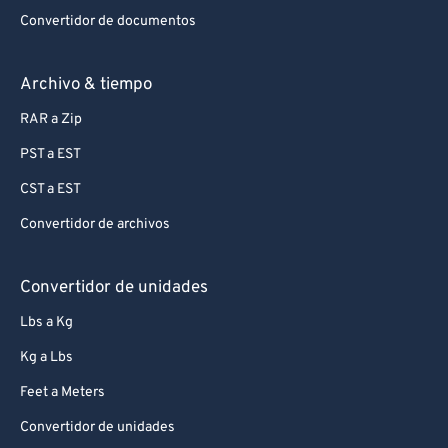
Convertidor de documentos
Archivo & tiempo
RAR a Zip
PST a EST
CST a EST
Convertidor de archivos
Convertidor de unidades
Lbs a Kg
Kg a Lbs
Feet a Meters
Convertidor de unidades