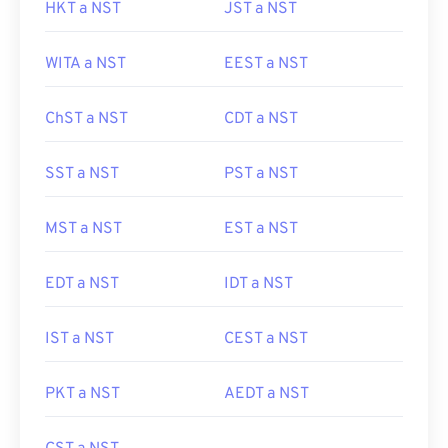
HKT a NST
JST a NST
WITA a NST
EEST a NST
ChST a NST
CDT a NST
SST a NST
PST a NST
MST a NST
EST a NST
EDT a NST
IDT a NST
IST a NST
CEST a NST
PKT a NST
AEDT a NST