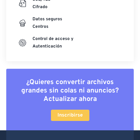
Cifrado
Datos seguros
Centros
Control de acceso y
Autenticación
¿Quieres convertir archivos
grandes sin colas ni anuncios?
Actualizar ahora
Inscribirse