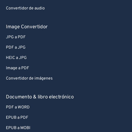
Convertidor de audio
Image Convertidor
JPG a PDF
PDF a JPG
HEIC a JPG
Image a PDF
Convertidor de imágenes
Documento & libro electrónico
PDF a WORD
EPUB a PDF
EPUB a MOBI