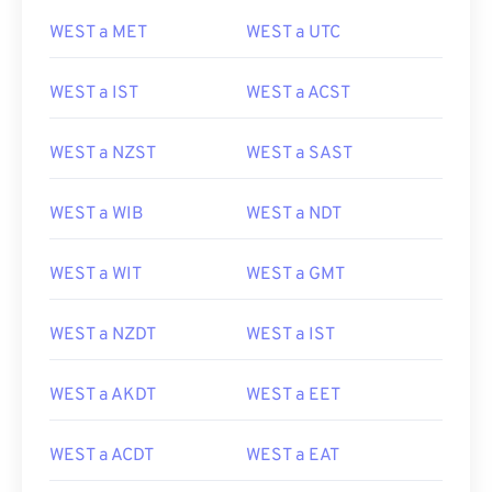
WEST a MET
WEST a UTC
WEST a IST
WEST a ACST
WEST a NZST
WEST a SAST
WEST a WIB
WEST a NDT
WEST a WIT
WEST a GMT
WEST a NZDT
WEST a IST
WEST a AKDT
WEST a EET
WEST a ACDT
WEST a EAT