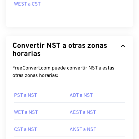
WEST a CST
Convertir NST a otras zonas
horarias
FreeConvert.com puede convertir NST a estas
otras zonas horarias:
PST a NST
ADT a NST
WET a NST
AEST a NST
CST a NST
AKST a NST