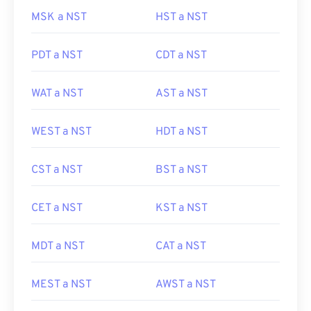
MSK a NST
HST a NST
PDT a NST
CDT a NST
WAT a NST
AST a NST
WEST a NST
HDT a NST
CST a NST
BST a NST
CET a NST
KST a NST
MDT a NST
CAT a NST
MEST a NST
AWST a NST