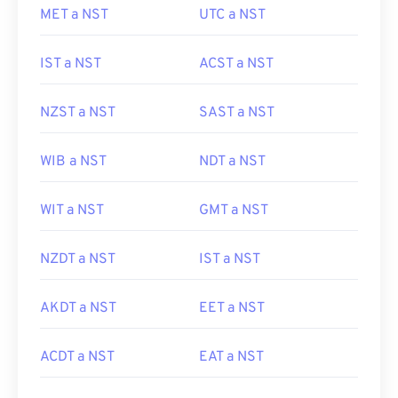
MET a NST
UTC a NST
IST a NST
ACST a NST
NZST a NST
SAST a NST
WIB a NST
NDT a NST
WIT a NST
GMT a NST
NZDT a NST
IST a NST
AKDT a NST
EET a NST
ACDT a NST
EAT a NST