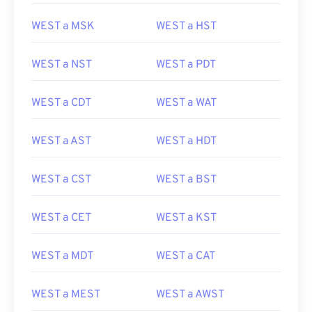
WEST a MSK
WEST a HST
WEST a NST
WEST a PDT
WEST a CDT
WEST a WAT
WEST a AST
WEST a HDT
WEST a CST
WEST a BST
WEST a CET
WEST a KST
WEST a MDT
WEST a CAT
WEST a MEST
WEST a AWST