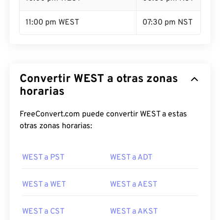
11:00 pm WEST
07:30 pm NST
Convertir WEST a otras zonas
horarias
FreeConvert.com puede convertir WEST a estas
otras zonas horarias:
WEST a PST
WEST a ADT
WEST a WET
WEST a AEST
WEST a CST
WEST a AKST