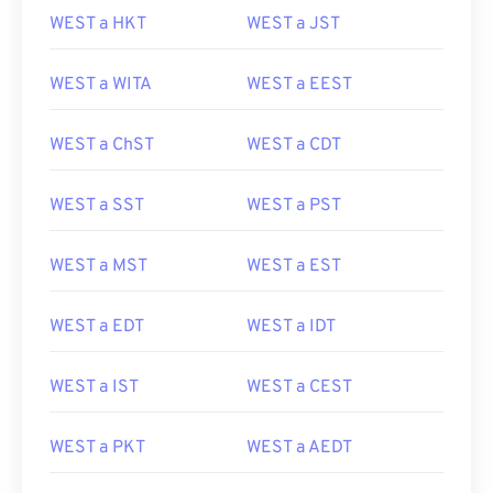
WEST a HKT
WEST a JST
WEST a WITA
WEST a EEST
WEST a ChST
WEST a CDT
WEST a SST
WEST a PST
WEST a MST
WEST a EST
WEST a EDT
WEST a IDT
WEST a IST
WEST a CEST
WEST a PKT
WEST a AEDT