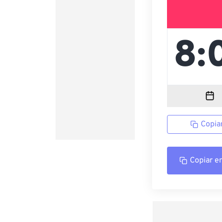
Copia
Copiar e