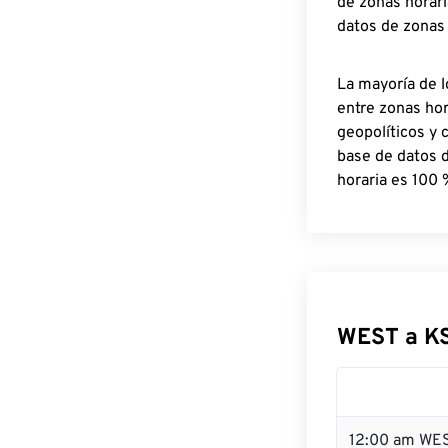
de zonas horari
datos de zonas
La mayoría de l
entre zonas ho
geopolíticos y 
base de datos 
horaria es 100 
WEST a K
12:00 am WES