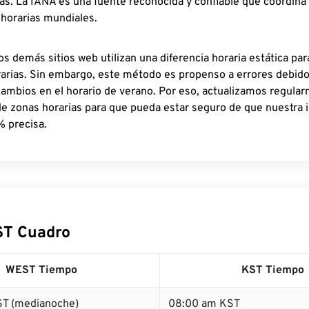
as. La IANA es una fuente reconocida y confiable que coordina
 horarias mundiales.
os demás sitios web utilizan una diferencia horaria estática par
rarias. Sin embargo, este método es propenso a errores debid
cambios en el horario de verano. Por eso, actualizamos regula
de zonas horarias para que pueda estar seguro de que nuestra 
% precisa.
ST Cuadro
WEST Tiempo
KST Tiempo
T (medianoche)
08:00 am KST