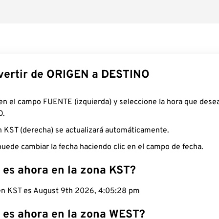
ertir de ORIGEN a DESTINO
 en el campo FUENTE (izquierda) y seleccione la hora que desea
O.
n KST (derecha) se actualizará automáticamente.
uede cambiar la fecha haciendo clic en el campo de fecha.
 es ahora en la zona KST?
 en KST es August 9th 2026, 4:05:29 pm
 es ahora en la zona WEST?