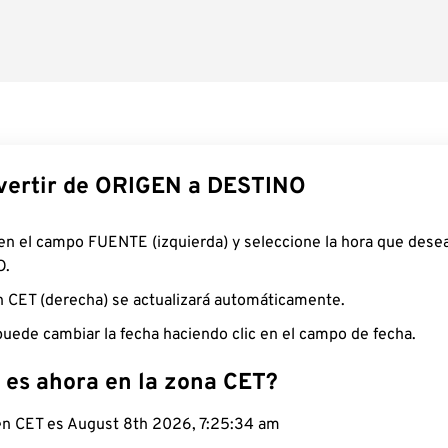
ertir de ORIGEN a DESTINO
 en el campo FUENTE (izquierda) y seleccione la hora que desea
O.
n CET (derecha) se actualizará automáticamente.
uede cambiar la fecha haciendo clic en el campo de fecha.
 es ahora en la zona CET?
 en CET es August 8th 2026, 7:25:35 am