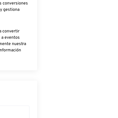
as conversiones
 y gestiona
a convertir
o a eventos
rmente nuestra
información