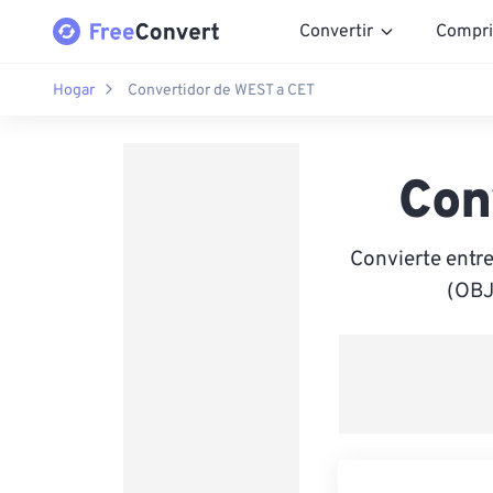
Convertir
Compri
Hogar
Convertidor de WEST a CET
Con
Convierte entr
(OBJ