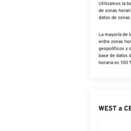
Utilizamos la b
de zonas horari
datos de zonas
La mayoría de l
entre zonas ho
geopolíticos y 
base de datos 
horaria es 100 
WEST a C