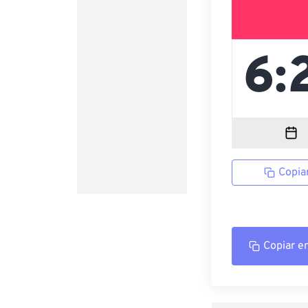
Copia
Copiar e