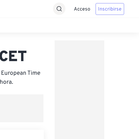
Acceso
Inscribirse
 CET
l European Time
hora.