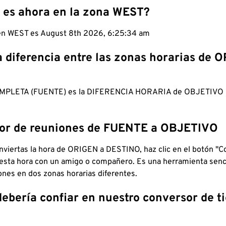
 es ahora en la zona WEST?
 en WEST es August 8th 2026, 6:25:35 am
a diferencia entre las zonas horarias de 
MPLETA (FUENTE) es la DIFERENCIA HORARIA de OBJETIV
dor de reuniones de FUENTE a OBJETIVO
viertas la hora de ORIGEN a DESTINO, haz clic en el botón "Co
 esta hora con un amigo o compañero. Es una herramienta senci
iones en dos zonas horarias diferentes.
debería confiar en nuestro conversor de 