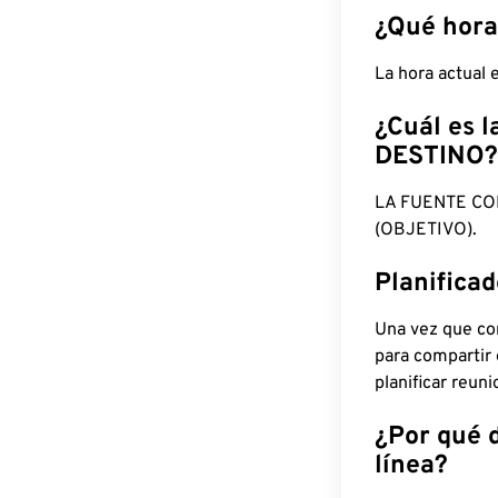
¿Qué hora
La hora actual
¿Cuál es l
DESTINO?
LA FUENTE CO
(OBJETIVO).
Planifica
Una vez que con
para compartir
planificar reun
¿Por qué 
línea?