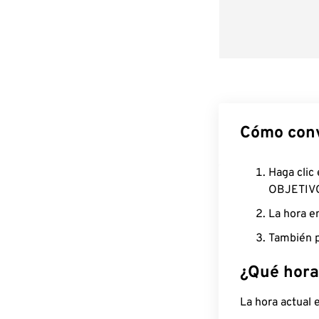
Cómo conv
Haga clic
OBJETIV
La hora e
También p
¿Qué hora
La hora actual