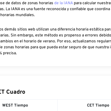
ase de datos de zonas horarias
de la IANA
para calcular nuestr
as. La IANA es una fuente reconocida y confiable que coordina
 horarias mundiales.
os demás sitios web utilizan una diferencia horaria estática par
rarias. Sin embargo, este método es propenso a errores debid
cambios en el horario de verano. Por eso, actualizamos regula
de zonas horarias para que pueda estar seguro de que nuestra 
% precisa.
ET Cuadro
WEST Tiempo
CET Tiempo