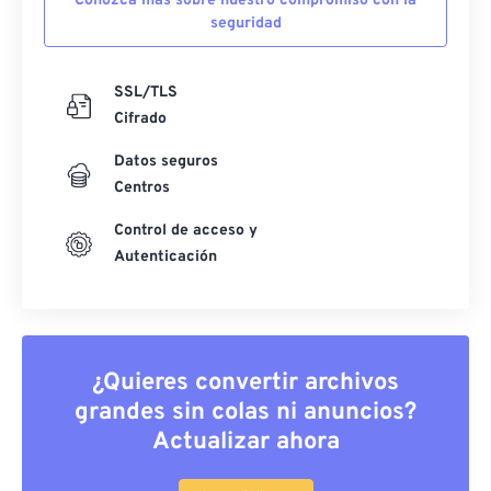
Conozca más sobre nuestro compromiso con la
seguridad
SSL/TLS
Cifrado
Datos seguros
Centros
Control de acceso y
Autenticación
¿Quieres convertir archivos
grandes sin colas ni anuncios?
Actualizar ahora