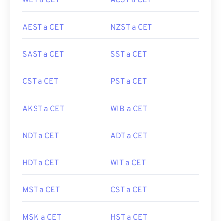
WET a CET
ACST a CET
AEST a CET
NZST a CET
SAST a CET
SST a CET
CST a CET
PST a CET
AKST a CET
WIB a CET
NDT a CET
ADT a CET
HDT a CET
WIT a CET
MST a CET
CST a CET
MSK a CET
HST a CET