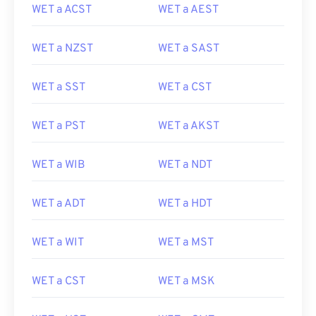
WET a ACST
WET a AEST
WET a NZST
WET a SAST
WET a SST
WET a CST
WET a PST
WET a AKST
WET a WIB
WET a NDT
WET a ADT
WET a HDT
WET a WIT
WET a MST
WET a CST
WET a MSK