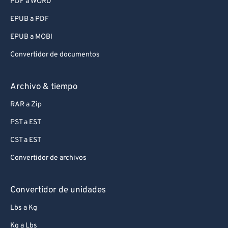
PDF a WORD
EPUB a PDF
EPUB a MOBI
Convertidor de documentos
Archivo & tiempo
RAR a Zip
PST a EST
CST a EST
Convertidor de archivos
Convertidor de unidades
Lbs a Kg
Kg a Lbs