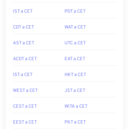
IST a CET
PDT a CET
CDT a CET
WAT a CET
AST a CET
UTC a CET
ACDT a CET
EAT a CET
IST a CET
HKT a CET
WEST a CET
JST a CET
CEST a CET
WITA a CET
EEST a CET
PKT a CET