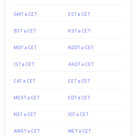
GMT a CET
EST a CET
BST a CET
KST a CET
MDT a CET
NZDT a CET
IST a CET
AKDT a CET
CAT a CET
EET a CET
MEST a CET
EDT a CET
NST a CET
IDT a CET
AWST a CET
MET a CET