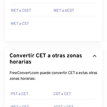
WET a ChST
WET a AEDT
WET a CST
Convertir CET a otras zonas
horarias
FreeConvert.com puede convertir CET a estas otras
zonas horarias:
PST a CET
CDT a CET