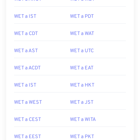
WET a IST
WET a PDT
WET a CDT
WET a WAT
WET a AST
WET a UTC
WET a ACDT
WET a EAT
WET a IST
WET a HKT
WET a WEST
WET a JST
WET a CEST
WET a WITA
WET a EEST
WET a PKT