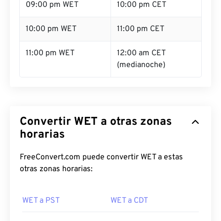
09:00 pm WET
10:00 pm CET
10:00 pm WET
11:00 pm CET
11:00 pm WET
12:00 am CET
(medianoche)
Convertir WET a otras zonas
horarias
FreeConvert.com puede convertir WET a estas
otras zonas horarias:
WET a PST
WET a CDT