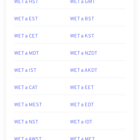
WET a HST
WET a GMT
WET a EST
WET a BST
WET a CET
WET a KST
WET a MDT
WET a NZDT
WET a IST
WET a AKDT
WET a CAT
WET a EET
WET a MEST
WET a EDT
WET a NST
WET a IDT
WET a AWST
WET a MET