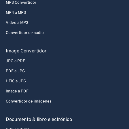
MP3 Convertidor
MP4 a MP3
Video a MP3
Convertidor de audio
Image Convertidor
JPG a PDF
PDF a JPG
HEIC a JPG
Image a PDF
Convertidor de imágenes
Documento & libro electrónico