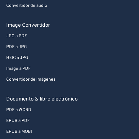
Convertidor de audio
Image Convertidor
JPG a PDF
PDF a JPG
HEIC a JPG
Image a PDF
Convertidor de imágenes
Documento & libro electrónico
PDF a WORD
EPUB a PDF
EPUB a MOBI