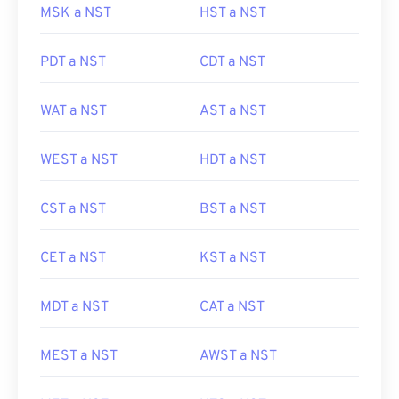
MSK a NST
HST a NST
PDT a NST
CDT a NST
WAT a NST
AST a NST
WEST a NST
HDT a NST
CST a NST
BST a NST
CET a NST
KST a NST
MDT a NST
CAT a NST
MEST a NST
AWST a NST