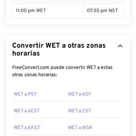
11:00 pm WET
07:30 pm NST
Convertir WET a otras zonas
horarias
FreeConvert.com puede convertir WET a estas
otras zonas horarias:
WET a PST
WET a ADT
WET a AEST
WET a CST
WET a AKST
WET a MSK