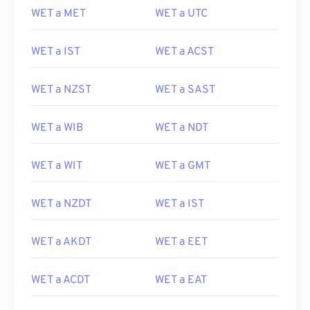
WET a MET
WET a UTC
WET a IST
WET a ACST
WET a NZST
WET a SAST
WET a WIB
WET a NDT
WET a WIT
WET a GMT
WET a NZDT
WET a IST
WET a AKDT
WET a EET
WET a ACDT
WET a EAT