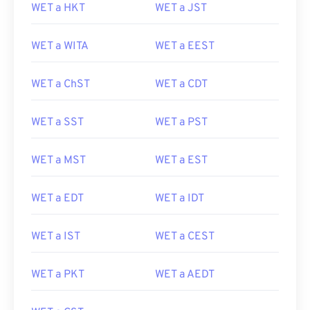
WET a HKT
WET a JST
WET a WITA
WET a EEST
WET a ChST
WET a CDT
WET a SST
WET a PST
WET a MST
WET a EST
WET a EDT
WET a IDT
WET a IST
WET a CEST
WET a PKT
WET a AEDT