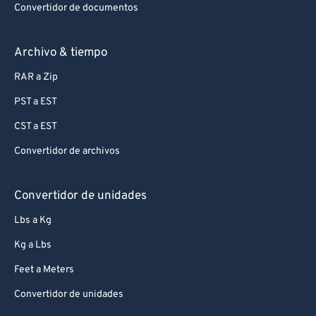
Convertidor de documentos
Archivo & tiempo
RAR a Zip
PST a EST
CST a EST
Convertidor de archivos
Convertidor de unidades
Lbs a Kg
Kg a Lbs
Feet a Meters
Convertidor de unidades