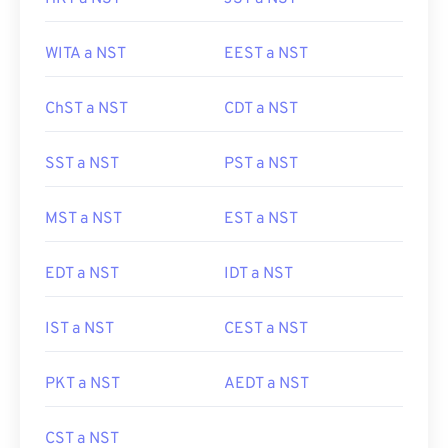
WITA a NST
EEST a NST
ChST a NST
CDT a NST
SST a NST
PST a NST
MST a NST
EST a NST
EDT a NST
IDT a NST
IST a NST
CEST a NST
PKT a NST
AEDT a NST
CST a NST