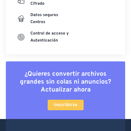
Cifrado
Datos seguros
Centros
Control de acceso y
Autenticación
¿Quieres convertir archivos
grandes sin colas ni anuncios?
Actualizar ahora
Inscribirse