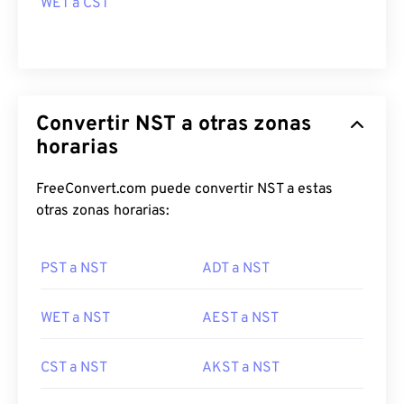
WET a CST
Convertir NST a otras zonas
horarias
FreeConvert.com puede convertir NST a estas
otras zonas horarias:
PST a NST
ADT a NST
WET a NST
AEST a NST
CST a NST
AKST a NST