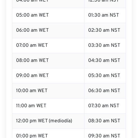
04:00 am WET
12:30 am NST
05:00 am WET
01:30 am NST
06:00 am WET
02:30 am NST
07:00 am WET
03:30 am NST
08:00 am WET
04:30 am NST
09:00 am WET
05:30 am NST
10:00 am WET
06:30 am NST
11:00 am WET
07:30 am NST
12:00 pm WET (mediodía)
08:30 am NST
01:00 pm WET
09:30 am NST