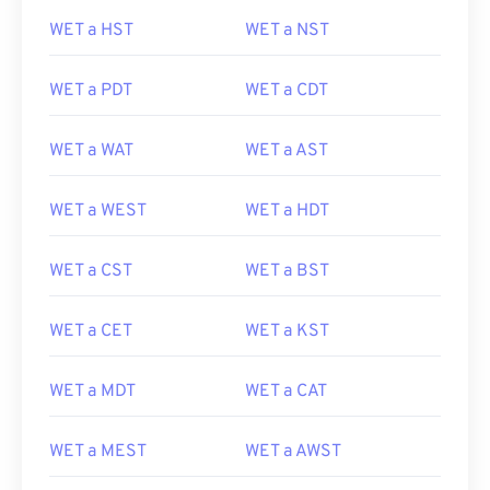
WET a HST
WET a NST
WET a PDT
WET a CDT
WET a WAT
WET a AST
WET a WEST
WET a HDT
WET a CST
WET a BST
WET a CET
WET a KST
WET a MDT
WET a CAT
WET a MEST
WET a AWST