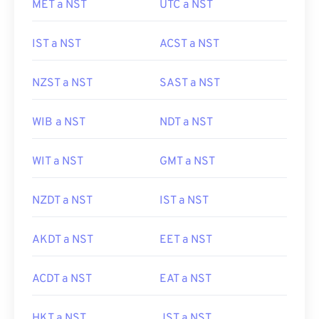
MET a NST
UTC a NST
IST a NST
ACST a NST
NZST a NST
SAST a NST
WIB a NST
NDT a NST
WIT a NST
GMT a NST
NZDT a NST
IST a NST
AKDT a NST
EET a NST
ACDT a NST
EAT a NST
HKT a NST
JST a NST