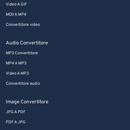
Video A GIF
MOV A MP4
Convertitore video
Audio Convertitore
MP3 Convertitore
MP4 A MP3
Video A MP3
Convertitore audio
Image Convertitore
JPG A PDF
PDF A JPG