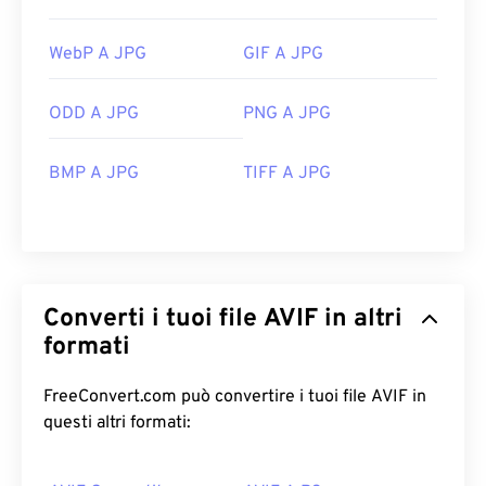
WebP A JPG
GIF A JPG
ODD A JPG
PNG A JPG
BMP A JPG
TIFF A JPG
Converti i tuoi file AVIF in altri
formati
FreeConvert.com può convertire i tuoi file AVIF in
questi altri formati: