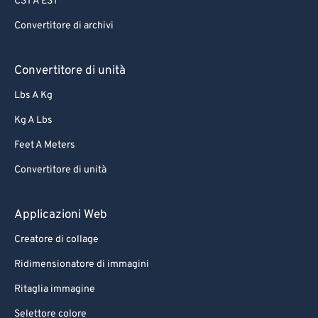
CST A EST
Convertitore di archivi
Convertitore di unità
Lbs A Kg
Kg A Lbs
Feet A Meters
Convertitore di unità
Applicazioni Web
Creatore di collage
Ridimensionatore di immagini
Ritaglia immagine
Selettore colore