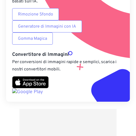
basati sull’IA.
Rimozione Sfondo
Generatore di Immagini con IA
Gomma Magica
Convertitore di Immagini
Per conversioni di immagini rapide e semplici, scarica i
nostri convertitori mobili.