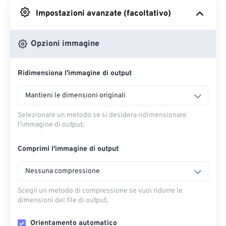
Impostazioni avanzate (facoltativo)
Da Google Drive
Opzioni immagine
Da OneDrive
Ridimensiona l'immagine di output
Dall'URL
Mantieni le dimensioni originali
Selezionare un metodo se si desidera ridimensionare
l'immagine di output.
Comprimi l'immagine di output
Nessuna compressione
Scegli un metodo di compressione se vuoi ridurre le
dimensioni del file di output.
Orientamento automatico