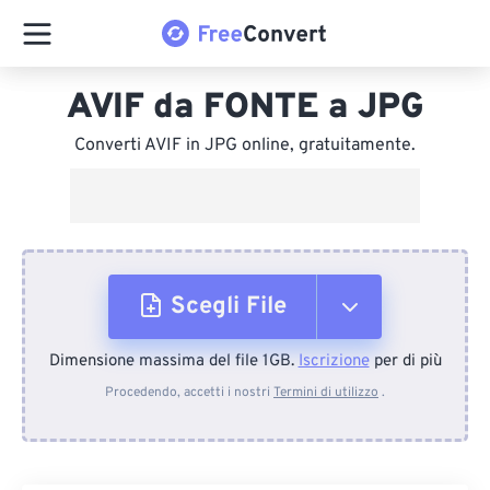
AVIF da FONTE a JPG
Converti AVIF in JPG online, gratuitamente.
Scegli File
Dimensione massima del file 1GB.
Iscrizione
per di più
Dal dispositivo
Procedendo, accetti i nostri
Termini di utilizzo
.
Da Dropbox