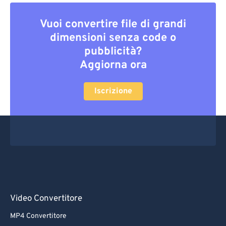
Vuoi convertire file di grandi
dimensioni senza code o
pubblicità?
Aggiorna ora
Iscrizione
Video Convertitore
MP4 Convertitore