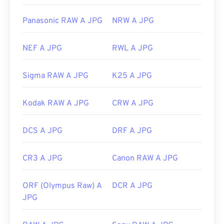
Panasonic RAW A JPG
NRW A JPG
NEF A JPG
RWL A JPG
Sigma RAW A JPG
K25 A JPG
Kodak RAW A JPG
CRW A JPG
DCS A JPG
DRF A JPG
CR3 A JPG
Canon RAW A JPG
ORF (Olympus Raw) A
DCR A JPG
JPG