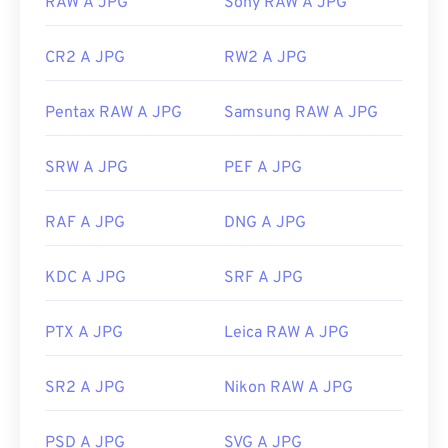
RAW A JPG
Sony RAW A JPG
CR2 A JPG
RW2 A JPG
Pentax RAW A JPG
Samsung RAW A JPG
SRW A JPG
PEF A JPG
RAF A JPG
DNG A JPG
KDC A JPG
SRF A JPG
PTX A JPG
Leica RAW A JPG
SR2 A JPG
Nikon RAW A JPG
PSD A JPG
SVG A JPG