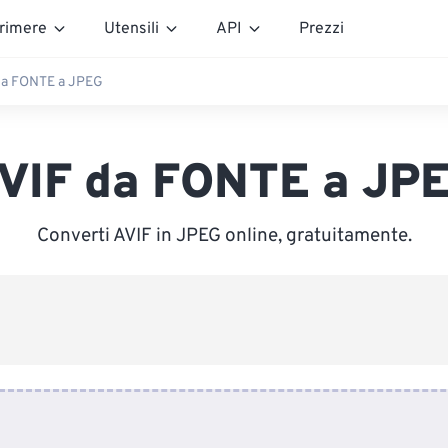
rimere
Utensili
API
Prezzi
da FONTE a JPEG
VIF da FONTE a JP
Converti AVIF in JPEG online, gratuitamente.