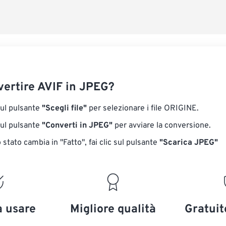
ertire AVIF in JPEG?
sul pulsante
"Scegli file"
per selezionare i file ORIGINE.
sul pulsante
"Converti in JPEG"
per avviare la conversione.
stato cambia in "Fatto", fai clic sul pulsante
"Scarica JPEG"
a usare
Migliore qualità
Gratuit