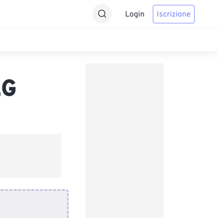
Login
Iscrizione
EG