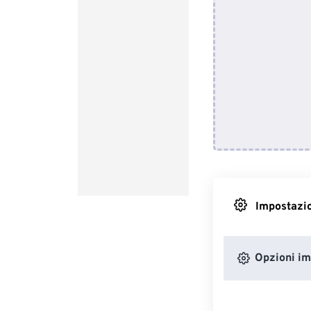
Impostazio
Opzioni i