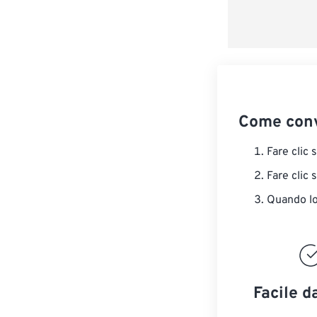
Come conv
Fare clic 
Fare clic 
Quando lo 
Facile d