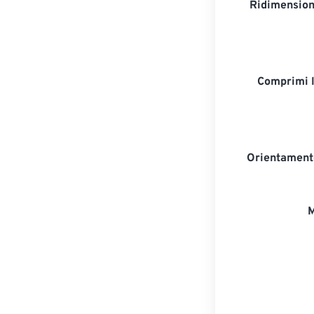
Ridimension
Comprimi 
Orientament
M