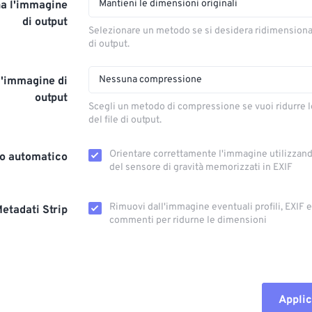
Mantieni le dimensioni originali
a l'immagine
di output
Selezionare un metodo se si desidera ridimension
di output.
Nessuna compressione
l'immagine di
output
Scegli un metodo di compressione se vuoi ridurre 
del file di output.
Orientare correttamente l'immagine utilizzando
o automatico
del sensore di gravità memorizzati in EXIF
Rimuovi dall'immagine eventuali profili, EXIF ​​
etadati Strip
commenti per ridurne le dimensioni
Applic