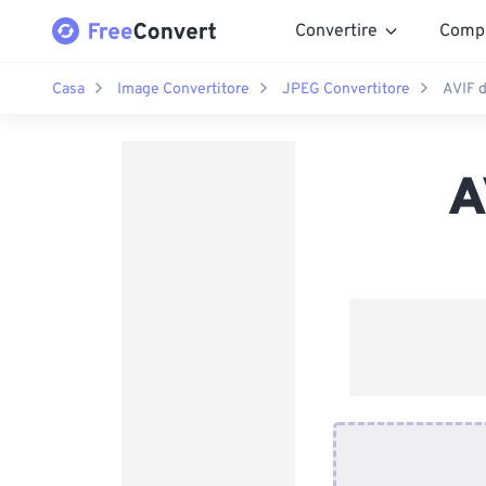
Convertire
Comp
Casa
Image Convertitore
JPEG Convertitore
AVIF 
A