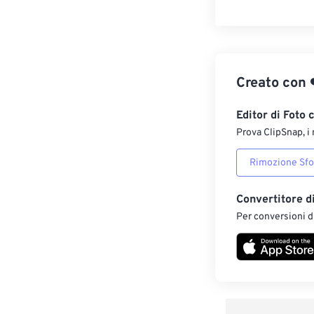
Creato con
Editor di Foto 
Prova ClipSnap, i 
Rimozione Sf
Convertitore d
Per conversioni di