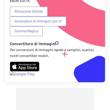
basati sull’IA.
Rimozione Sfondo
Generatore di Immagini con IA
Gomma Magica
Convertitore di Immagini
Per conversioni di immagini rapide e semplici, scarica i
nostri convertitori mobili.