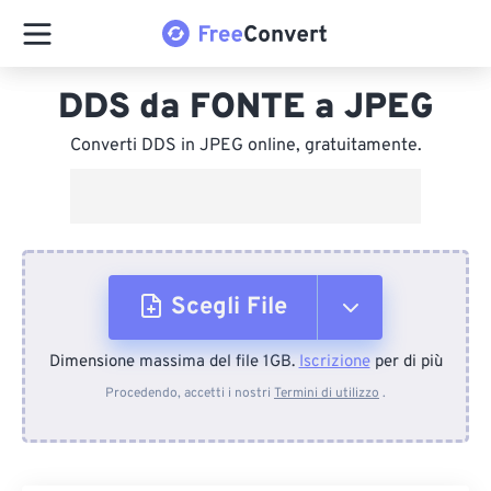
DDS da FONTE a JPEG
Converti DDS in JPEG online, gratuitamente.
Scegli File
Dimensione massima del file 1GB.
Iscrizione
per di più
Dal dispositivo
Procedendo, accetti i nostri
Termini di utilizzo
.
Da Dropbox