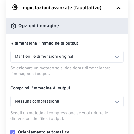
Impostazioni avanzate (facoltativo)
Da Google Drive
Opzioni immagine
Da OneDrive
Ridimensiona l'immagine di output
Dall'URL
Mantieni le dimensioni originali
Selezionare un metodo se si desidera ridimensionare
l'immagine di output.
Comprimi l'immagine di output
Nessuna compressione
Scegli un metodo di compressione se vuoi ridurre le
dimensioni del file di output.
Orientamento automatico