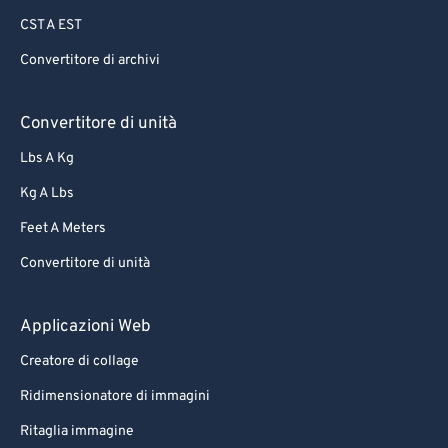
CST A EST
Convertitore di archivi
Convertitore di unità
Lbs A Kg
Kg A Lbs
Feet A Meters
Convertitore di unità
Applicazioni Web
Creatore di collage
Ridimensionatore di immagini
Ritaglia immagine