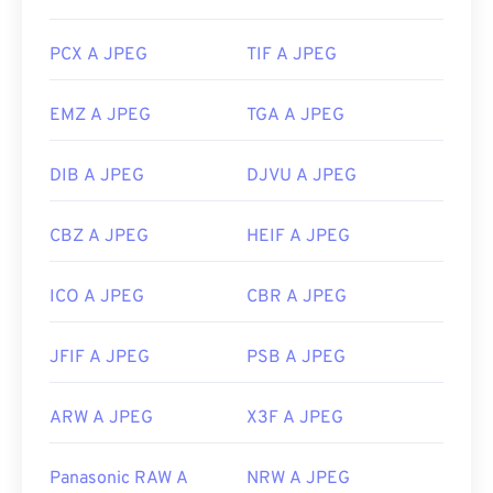
https://www.lifewire.com/jpg-jpeg-file-4139913
PCX A JPEG
TIF A JPEG
EMZ A JPEG
TGA A JPEG
DIB A JPEG
DJVU A JPEG
CBZ A JPEG
HEIF A JPEG
ICO A JPEG
CBR A JPEG
JFIF A JPEG
PSB A JPEG
ARW A JPEG
X3F A JPEG
Panasonic RAW A
NRW A JPEG