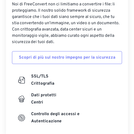
Noi di FreeConvert non ci limitiamo a convertire i file: li
proteggiamo. Il nostro solido framework di sicurezza
garantisce che i tuoi dati siano sempre al sicuro, che tu
stia convertendo un'immagine, un video o un documento.
Con crittografia avanzata, data center sicuri e un
monitoraggio vigile, abbiamo curato ogni aspetto della
sicurezza dei tuoi dati.
Scopri di più sul nostro impegno per la sicurezza
SSL/TLS
Crittografia
Dati protetti
Centri
Controllo degli accessi e
Autenticazione