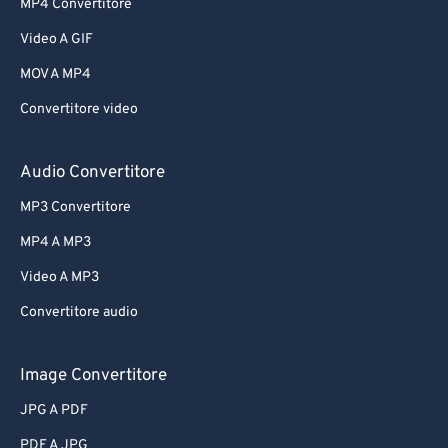
MP4 Convertitore
Video A GIF
MOV A MP4
Convertitore video
Audio Convertitore
MP3 Convertitore
MP4 A MP3
Video A MP3
Convertitore audio
Image Convertitore
JPG A PDF
PDF A JPG