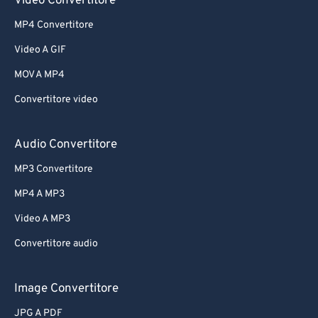
Video Convertitore
MP4 Convertitore
Video A GIF
MOV A MP4
Convertitore video
Audio Convertitore
MP3 Convertitore
MP4 A MP3
Video A MP3
Convertitore audio
Image Convertitore
JPG A PDF