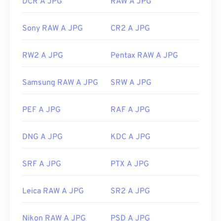
DCR A JPG
RAW A JPG
Sony RAW A JPG
CR2 A JPG
RW2 A JPG
Pentax RAW A JPG
Samsung RAW A JPG
SRW A JPG
PEF A JPG
RAF A JPG
DNG A JPG
KDC A JPG
SRF A JPG
PTX A JPG
Leica RAW A JPG
SR2 A JPG
Nikon RAW A JPG
PSD A JPG