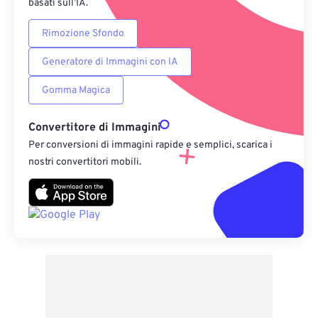
basati sull’IA.
Rimozione Sfondo
Generatore di Immagini con IA
Gomma Magica
Convertitore di Immagini
Per conversioni di immagini rapide e semplici, scarica i
nostri convertitori mobili.