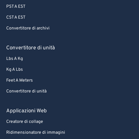
PST A EST
CST A EST
Convertitore di archivi
Convertitore di unità
Lbs A Kg
Kg A Lbs
Feet A Meters
Convertitore di unità
Applicazioni Web
Creatore di collage
Ridimensionatore di immagini