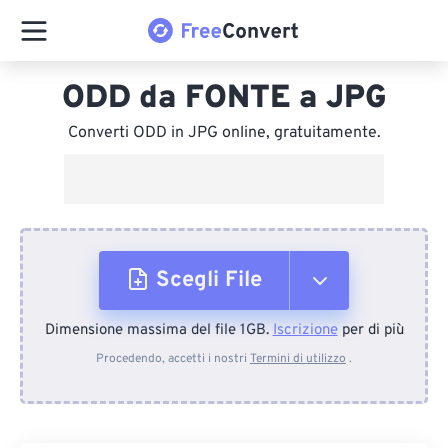
ODD da FONTE a JPG
Converti ODD in JPG online, gratuitamente.
Scegli File
Dimensione massima del file 1GB.
Iscrizione
per di più
Dal dispositivo
Procedendo, accetti i nostri
Termini di utilizzo
.
Da Dropbox