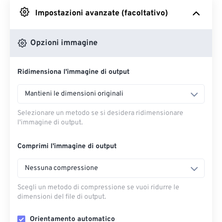
Impostazioni avanzate (facoltativo)
Da Google Drive
Opzioni immagine
Da OneDrive
Ridimensiona l'immagine di output
Dall'URL
Mantieni le dimensioni originali
Selezionare un metodo se si desidera ridimensionare
l'immagine di output.
Comprimi l'immagine di output
Nessuna compressione
Scegli un metodo di compressione se vuoi ridurre le
dimensioni del file di output.
Orientamento automatico