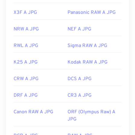
X3F A JPG
Panasonic RAW A JPG
NRW A JPG
NEF A JPG
RWL A JPG
Sigma RAW A JPG
K25 A JPG
Kodak RAW A JPG
CRW A JPG
DCS A JPG
DRF A JPG
CR3 A JPG
Canon RAW A JPG
ORF (Olympus Raw) A
JPG