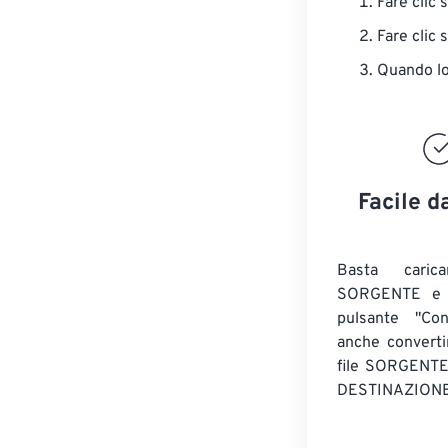
Fare clic 
Fare clic 
Quando lo 
Facile d
Basta caric
SORGENTE e c
pulsante "Con
anche convert
file SORGENT
DESTINAZIONE