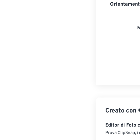
Orientament
M
Creato con
Editor di Foto 
Prova ClipSnap, i 