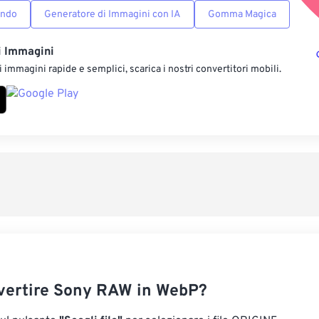
ondo
Generatore di Immagini con IA
Gomma Magica
i Immagini
 immagini rapide e semplici, scarica i nostri convertitori mobili.
ertire Sony RAW in WebP?