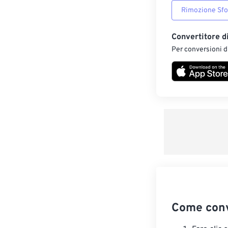
Rimozione Sf
Convertitore d
Per conversioni di
Come conv