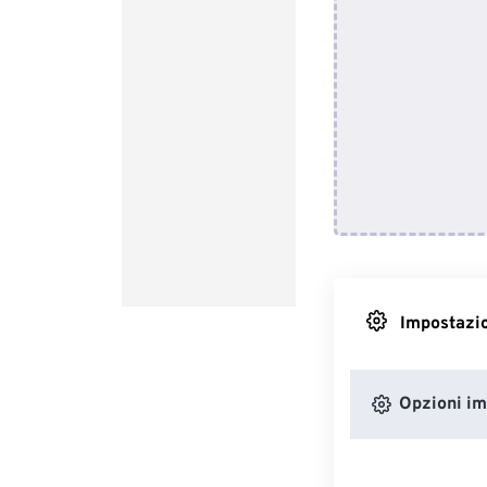
Impostazio
Opzioni i