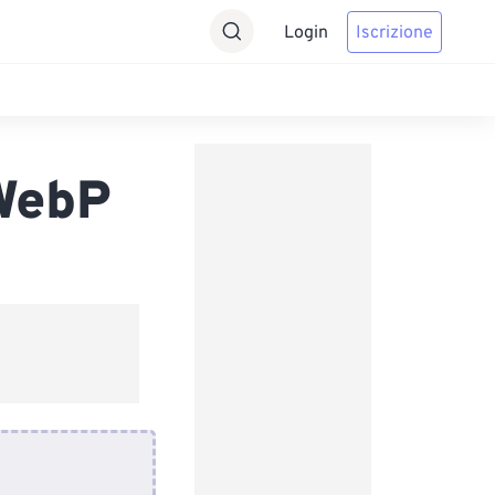
Login
Iscrizione
WebP