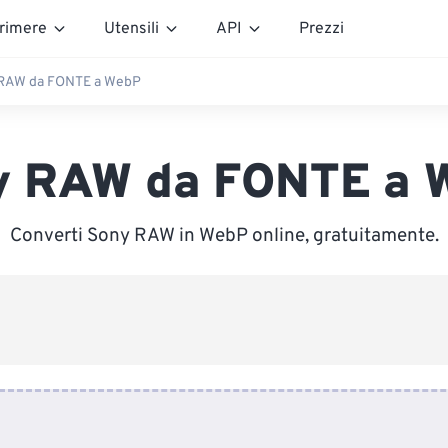
rimere
Utensili
API
Prezzi
RAW da FONTE a WebP
y RAW da FONTE a 
Converti Sony RAW in WebP online, gratuitamente.