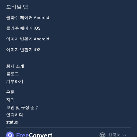
모바일 앱
콜라주 메이커 Android
콜라주 메이커 iOS
이미지 변환기 Android
이미지 변환기 iOS
회사 소개
블로그
기부하기
은둔
자귀
보안 및 규정 준수
연락하다
status
한국어
English