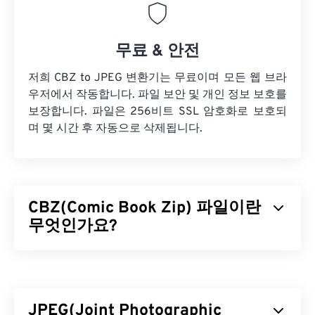
무료 & 안전
저희 CBZ to JPEG 변환기는 무료이며 모든 웹 브라
우저에서 작동합니다. 파일 보안 및 개인 정보 보호를
보장합니다. 파일은 256비트 SSL 암호화로 보호되
며 몇 시간 후 자동으로 삭제됩니다.
CBZ(Comic Book Zip) 파일이란
무엇인가요?
Comic Book Zip(CBZ)은 ZIP 파일 형식으로 압축 및
보관되는 디지털 만화책 파일의 파일 확장자입니다.
다른 ZIP 파일과 마찬가지로
ZIP 유틸리티를
사용하
JPEG(Joint Photographic
여 CBZ의 압축을 풀 수 있습니다. CBZ는 만화 전자