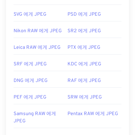
두 번 클릭하면 기본 이미지 뷰어, 이미지 편집기 또
는 웹 브라우저에서 열립니다. 특정 애플리케이션을
개발자:
CDisplay
SVG 에게 JPEG
PSD 에게 JPEG
선택하여 파일을 열려면 마우스 오른쪽 버튼을 클릭
최초 출시:
1993년
하고 "연결 프로그램"을 선택하세요.
유용한 링크:
Nikon RAW 에게 JPEG
SR2 에게 JPEG
JPEG 파일은
Chrome
과 같은 인기 웹 브라우저,
https://de.wikipedia.org/wiki/만화-북-포맷
Microsoft Photos
와 같은 Microsoft 애플리케이션,
Leica RAW 에게 JPEG
PTX 에게 JPEG
Apple Preview
와 같은 Mac OS 애플리케이션에서
자동으로 열립니다.
SRF 에게 JPEG
KDC 에게 JPEG
개발:
Joint Photographic Experts Group
최초 출시:
1992년 9월 18일
DNG 에게 JPEG
RAF 에게 JPEG
유용한 링크:
https://en.wikipedia.org/wiki/JPEG
PEF 에게 JPEG
SRW 에게 JPEG
https://www.lifewire.com/jpg-jpeg-파일-4139913
Samsung RAW 에게
Pentax RAW 에게 JPEG
JPEG