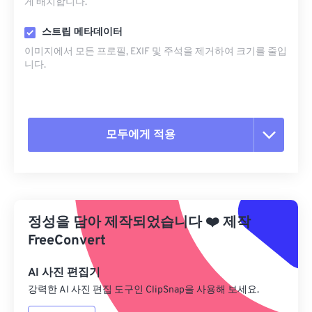
게 배치합니다.
스트립 메타데이터
이미지에서 모든 프로필, EXIF ​​및 주석을 제거하여 크기를 줄입
니다.
모두에게 적용
모든 옵션 재설정
사전 설정에서 적용
정성을 담아 제작되었습니다
❤️
제작
사전 설정으로 저장
FreeConvert
AI 사진 편집기
강력한 AI 사진 편집 도구인 ClipSnap을 사용해 보세요.