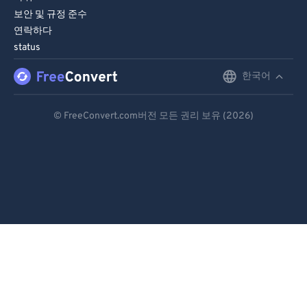
보안 및 규정 준수
연락하다
status
한국어
English
Deutsch
© FreeConvert.com버전 모든 권리 보유 (2026)
Español
Français
Português
Italiano
Dutch
日本語
简体中文