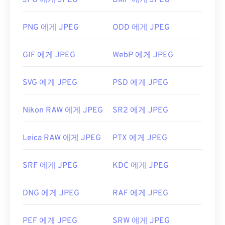
JPG 에게 JPEG
BMP 에게 JPEG
Paint
등이 있습니다.
JPEG 파일을 어떻게 여나요?
개발자:
Microsoft
PNG 에게 JPEG
ODD 에게 JPEG
최초 출시:
1992년
거의 모든 이미지 뷰어 프로그램과 애플리케이션은
JPEG 파일을 인식하고 열 수 있습니다. JPEG 파일을
GIF 에게 JPEG
WebP 에게 JPEG
두 번 클릭하면 기본 이미지 뷰어, 이미지 편집기 또
는 웹 브라우저에서 열립니다. 특정 애플리케이션을
SVG 에게 JPEG
PSD 에게 JPEG
선택하여 파일을 열려면 마우스 오른쪽 버튼을 클릭
하고 "연결 프로그램"을 선택하세요.
Nikon RAW 에게 JPEG
SR2 에게 JPEG
JPEG 파일은
Chrome
과 같은 인기 웹 브라우저,
Microsoft Photos
와 같은 Microsoft 애플리케이션,
Leica RAW 에게 JPEG
PTX 에게 JPEG
Apple Preview
와 같은 Mac OS 애플리케이션에서
자동으로 열립니다.
SRF 에게 JPEG
KDC 에게 JPEG
개발:
Joint Photographic Experts Group
최초 출시:
1992년 9월 18일
DNG 에게 JPEG
RAF 에게 JPEG
유용한 링크:
https://en.wikipedia.org/wiki/JPEG
PEF 에게 JPEG
SRW 에게 JPEG