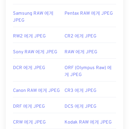
https://www.lifewire.com/jpg-jpeg-파일-4139913
Samsung RAW 에게
Pentax RAW 에게 JPEG
JPEG
RW2 에게 JPEG
CR2 에게 JPEG
Sony RAW 에게 JPEG
RAW 에게 JPEG
DCR 에게 JPEG
ORF (Olympus Raw) 에
게 JPEG
Canon RAW 에게 JPEG
CR3 에게 JPEG
DRF 에게 JPEG
DCS 에게 JPEG
CRW 에게 JPEG
Kodak RAW 에게 JPEG