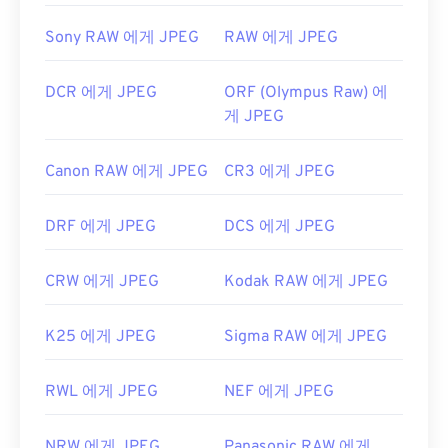
Sony RAW 에게 JPEG
RAW 에게 JPEG
DCR 에게 JPEG
ORF (Olympus Raw) 에
게 JPEG
Canon RAW 에게 JPEG
CR3 에게 JPEG
DRF 에게 JPEG
DCS 에게 JPEG
CRW 에게 JPEG
Kodak RAW 에게 JPEG
K25 에게 JPEG
Sigma RAW 에게 JPEG
RWL 에게 JPEG
NEF 에게 JPEG
NRW 에게 JPEG
Panasonic RAW 에게