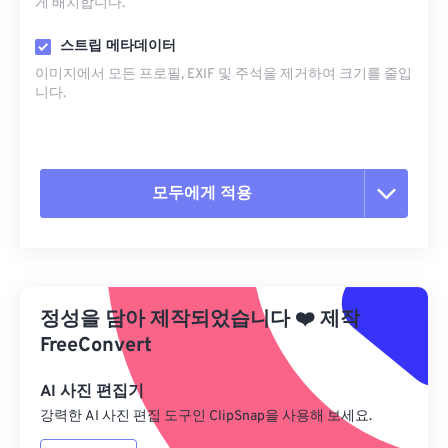
게 배치합니다.
스트립 메타데이터
이미지에서 모든 프로필, EXIF ​​및 주석을 제거하여 크기를 줄입
니다.
모두에게 적용
모든 옵션 재설정
사전 설정에서 적용
정성을 담아 제작되었습니다
❤️
제작
사전 설정으로 저장
FreeConvert
AI 사진 편집기
강력한 AI 사진 편집 도구인 ClipSnap을 사용해 보세요.