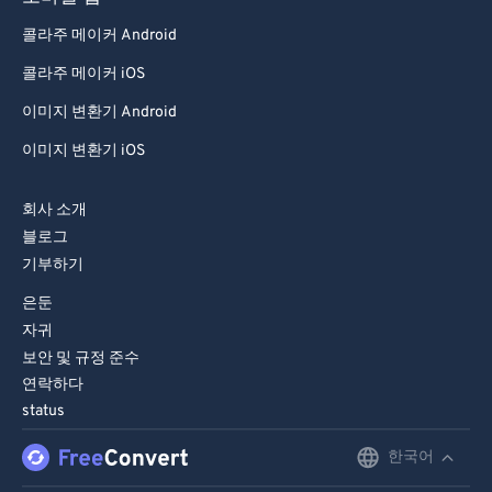
콜라주 메이커 Android
콜라주 메이커 iOS
이미지 변환기 Android
이미지 변환기 iOS
회사 소개
블로그
기부하기
은둔
자귀
보안 및 규정 준수
연락하다
status
한국어
English