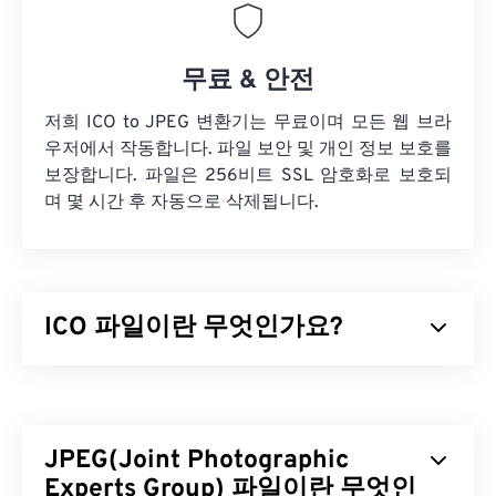
무료 & 안전
저희 ICO to JPEG 변환기는 무료이며 모든 웹 브라
우저에서 작동합니다. 파일 보안 및 개인 정보 보호를
보장합니다. 파일은 256비트 SSL 암호화로 보호되
며 몇 시간 후 자동으로 삭제됩니다.
ICO 파일이란 무엇인가요?
ICO 파일은 최대 256 x 256 픽셀, 24비트 색상, 8비
트 투명도를 가진 픽셀 기반 이미지를 포함합니다.
ICO 파일은 Windows 사용자가 이미지를 애플리케이
JPEG(Joint Photographic
션과 연관시킬 수 있도록 아이콘을 표시하는 데 필요
한 이미지를 저장하고 크기를 조정할 수 있는 편리한
Experts Group) 파일이란 무엇인