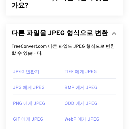
공간을 제공합니다.
가요?
ICO 파일을 어떻게 여나요?
JPEG(Joint Photographic Experts Group)는 사진과
그래픽을 압축하는 알고리즘을 사용하는 보편적인
Windows
IconMaker를
사용하여 ICO 파일을 열고,
다른 파일을 JPEG 형식으로 변환
파일 형식입니다. JPEG가 제공하는 뛰어난 압축률
편집하고, 생성하세요.
CorelDRAW는
ICO 파일을 열
덕분에 널리 사용됩니다. 따라서 JPEG 파일은 크기
고, 편집하고, 생성하는 데 매우 유용한 프로그램입니
가 비교적 작아 인터넷 전송 및 웹사이트 사용에 매우
FreeConvert.com 다른 파일도 JPEG 형식으로 변환
다. ICO 파일을 변환하려면 온라인
ICO Converter를
할 수 있습니다.
적합합니다. 저희의
JPEG 압축
도구를 사용하면 파
사용해 보세요. 특정 이미지를 아이콘으로 사용하거
일 크기를 최대 80%까지 줄일 수 있습니다!
나 아이콘 이미지를 편집 가능하거나 이동 가능한 형
더 나은 압축률이 필요하다면
JPG를 WebP로
변환할
식으로 저장하기 위해 ICO 파일을 다른 파일 형식으
JPEG 변환기
TIFF 에게 JPEG
수 있습니다. WebP는 최신이고 압축률이 더 높은 파
로 변환하는 경우가 많습니다.
일 형식입니다.
JPG 에게 JPEG
BMP 에게 JPEG
JPEG 파일을 어떻게 여나요?
ICO 파일을 조작하는 데 널리 사용되는 프로그램은
PNG 에게 JPEG
ODD 에게 JPEG
GNU Image Manipulation Program(
GIMP
)입니다.
거의 모든 이미지 뷰어 프로그램과 애플리케이션은
ICO는 Mac, Linux, Windows 운영 체제에서 지원됩니
JPEG 파일을 인식하고 열 수 있습니다. JPEG 파일을
다. ICO 파일을 열 수 있는 다른 프로그램으로는
GIF 에게 JPEG
WebP 에게 JPEG
두 번 클릭하면 기본 이미지 뷰어, 이미지 편집기 또
Microsoft Paint
,
Apple Preview
,
IrfanView
등이 있