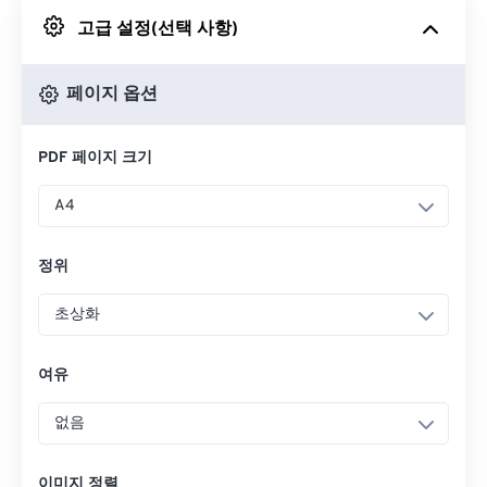
고급 설정(선택 사항)
Google 드라이브에서
페이지 옵션
OneDrive에서
PDF 페이지 크기
URL에서
A4
정위
초상화
여유
없음
이미지 정렬