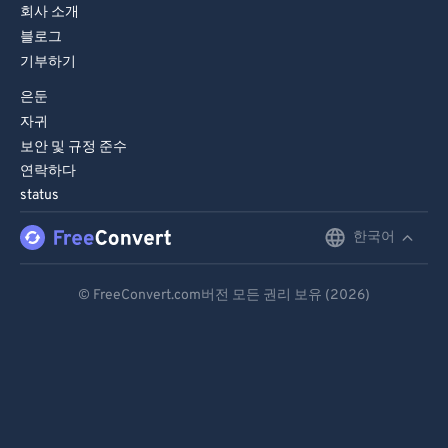
회사 소개
블로그
기부하기
은둔
자귀
보안 및 규정 준수
연락하다
status
한국어
English
Deutsch
© FreeConvert.com버전 모든 권리 보유 (2026)
Español
Français
Português
Italiano