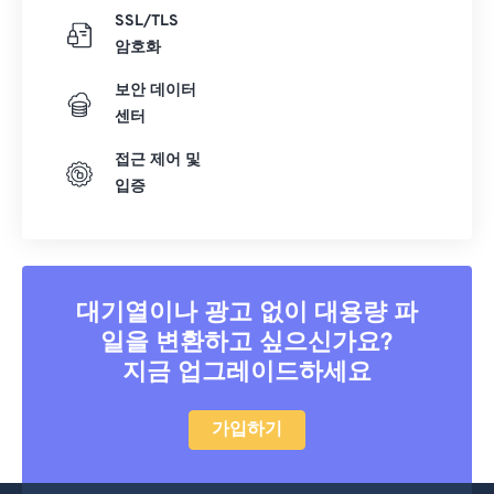
SSL/TLS
암호화
보안 데이터
센터
접근 제어 및
입증
대기열이나 광고 없이 대용량 파
일을 변환하고 싶으신가요?
지금 업그레이드하세요
가입하기