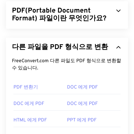
PDF(Portable Document
Format) 파일이란 무엇인가요?
PDF(Portable Document Format)는 텍스트 문서와
그래픽 이미지의 특징을 모두 갖춘 범용 파일 형식으
다른 파일을 PDF 형식으로 변환
로, 오늘날 가장 널리 사용되는 파일 형식 중 하나입
니다. PDF가 널리 사용되는 이유는 원본 문서 형식을
그대로 유지할 수 있기 때문입니다. PDF 파일은 어떤
FreeConvert.com 다른 파일도 PDF 형식으로 변환할
기기나 운영 체제에서든 항상 동일하게 표시됩니다.
수 있습니다.
PDF 파일을 어떻게 여나요?
PDF 변환기
DOC 에게 PDF
PDF 파일을 열어야 할 때 대부분의 사람들은 바로
Adobe Acrobat Reader를
사용합니다. Adobe는
DOC 에게 PDF
DOC 에게 PDF
PDF 표준을 만들었고, Adobe Acrobat Reader는 단
연 가장
인기 있는 무료 PDF 리더
입니다. 사용하기
HTML 에게 PDF
PPT 에게 PDF
는 전혀 어렵지 않지만, 제 생각에는 불필요하거나 원
하지 않을 수 있는 기능들이 너무 많아서 다소 불편한