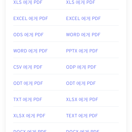
XLS 에게 PDF
XLS 에게 PDF
프로그램입니다.
Chrome과 Firefox를 포함한 대부분의 웹 브라우저는
EXCEL 에게 PDF
EXCEL 에게 PDF
PDF 파일을 자동으로 열 수 있습니다. 추가 기능이나
확장 프로그램이 필요할 수도 있고, 필요하지 않을 수
ODS 에게 PDF
WORD 에게 PDF
도 있지만, 온라인에서 PDF 링크를 클릭하면 자동으
로 열리도록 설정하면 매우 편리합니다. 좀 더 다양한
기능을 원하신다면
SumatraPDF
나
MuPDF를
강력
WORD 에게 PDF
PPTX 에게 PDF
추천합니다. 둘 다 무료입니다.
개발자:
ISO
CSV 에게 PDF
ODP 에게 PDF
최초 출시:
1993년 6월 15일
ODT 에게 PDF
ODT 에게 PDF
유용한 링크:
https://en.wikipedia.org/wiki/휴대용_문서_포맷
TXT 에게 PDF
XLSX 에게 PDF
https://acrobat.adobe.com/us/en/why-
adobe/about-adobe-pdf.html
XLSX 에게 PDF
TEXT 에게 PDF