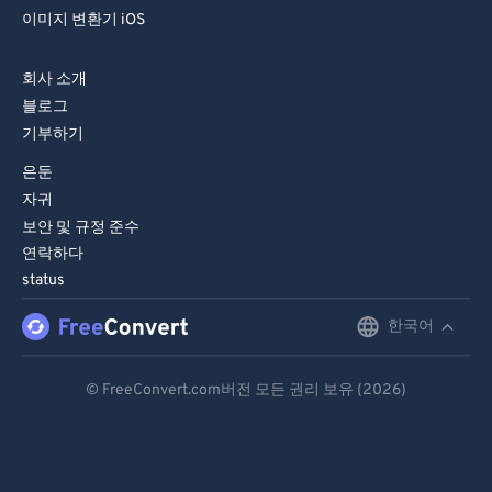
이미지 변환기 iOS
회사 소개
블로그
기부하기
은둔
자귀
보안 및 규정 준수
연락하다
status
한국어
English
Deutsch
© FreeConvert.com버전 모든 권리 보유 (2026)
Español
Français