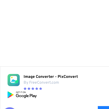
Image Converter - PixConvert
By FreeConvert.com