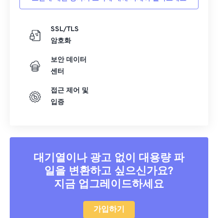
SSL/TLS
암호화
보안 데이터
센터
접근 제어 및
입증
대기열이나 광고 없이 대용량 파
일을 변환하고 싶으신가요?
지금 업그레이드하세요
가입하기