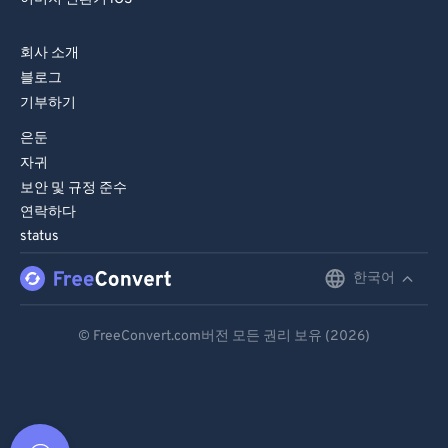
회사 소개
블로그
기부하기
은둔
자귀
보안 및 규정 준수
연락하다
status
한국어
English
Deutsch
© FreeConvert.com버전 모든 권리 보유 (2026)
Español
Français
Português