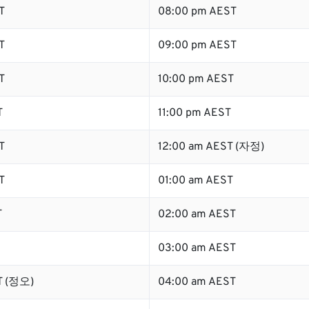
T
08:00 pm AEST
T
09:00 pm AEST
T
10:00 pm AEST
T
11:00 pm AEST
T
12:00 am AEST (자정)
T
01:00 am AEST
T
02:00 am AEST
03:00 am AEST
T (정오)
04:00 am AEST