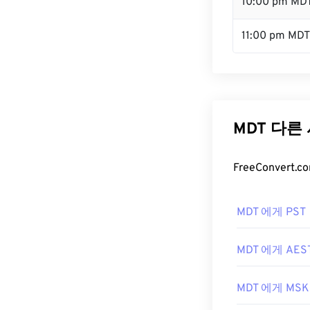
10:00 pm MD
11:00 pm MDT
MDT 다른
FreeConver
MDT 에게 PST
MDT 에게 AES
MDT 에게 MSK