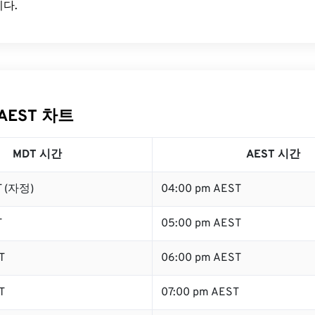
다.
AEST 차트
MDT 시간
AEST 시간
T (자정)
04:00 pm AEST
T
05:00 pm AEST
T
06:00 pm AEST
T
07:00 pm AEST