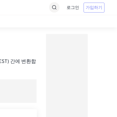
로그인
가입하기
me(AEST) 간에 변환합