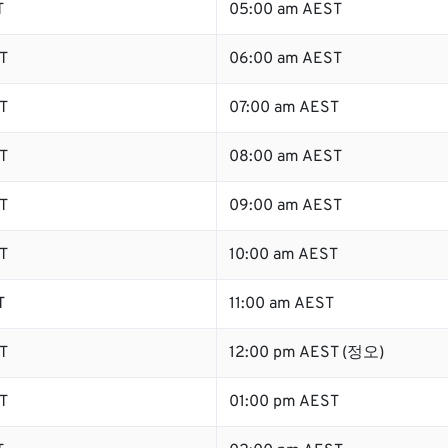
T
05:00 am AEST
T
06:00 am AEST
T
07:00 am AEST
T
08:00 am AEST
T
09:00 am AEST
T
10:00 am AEST
T
11:00 am AEST
T
12:00 pm AEST (정오)
T
01:00 pm AEST