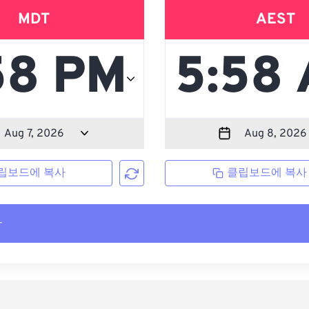
MDT
AEST
립보드에 복사
클립보드에 복사
사