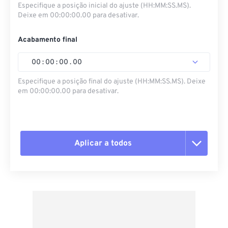
Especifique a posição inicial do ajuste (HH:MM:SS.MS).
Deixe em 00:00:00.00 para desativar.
Acabamento final
00
:
00
:
00
.
00
Especifique a posição final do ajuste (HH:MM:SS.MS). Deixe
em 00:00:00.00 para desativar.
Aplicar a todos
Redefinir todas as opções
Aplicar a partir da predefinição
Salvar como predefinição