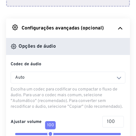
Do Dropbox
Do Google Drive
Configurações avançadas (opcional)
Do OneDrive
Opções de áudio
Codec de áudio
Da URL
Auto
Escolha um codec para codificar ou compactar o fluxo de
áudio. Para usar o codec mais comum, selecione
"Automático" (recomendado). Para converter sem
recodificar o áudio, selecione "Copiar" (não recomendado).
Ajustar volume
100