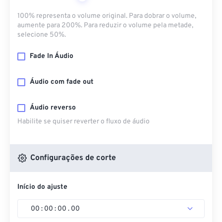
100% representa o volume original. Para dobrar o volume,
aumente para 200%. Para reduzir o volume pela metade,
selecione 50%.
Fade In Áudio
Áudio com fade out
Áudio reverso
Habilite se quiser reverter o fluxo de áudio
Configurações de corte
Início do ajuste
00
:
00
:
00
.
00