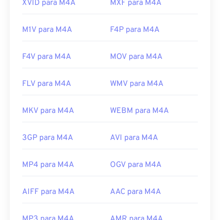
XVID para M4A
MXF para M4A
M1V para M4A
F4P para M4A
F4V para M4A
MOV para M4A
FLV para M4A
WMV para M4A
MKV para M4A
WEBM para M4A
3GP para M4A
AVI para M4A
MP4 para M4A
OGV para M4A
AIFF para M4A
AAC para M4A
MP3 para M4A
AMR para M4A