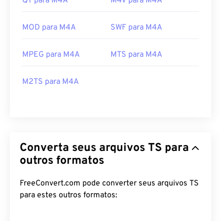
QT para M4A
M4V para M4A
MOD para M4A
SWF para M4A
MPEG para M4A
MTS para M4A
M2TS para M4A
Converta seus arquivos TS para
outros formatos
FreeConvert.com pode converter seus arquivos TS
para estes outros formatos: