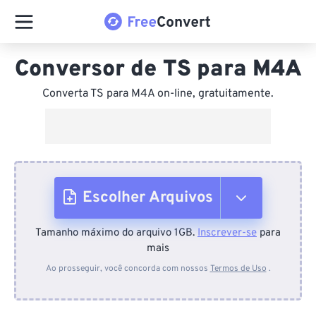
Conversor de TS para M4A
Converta TS para M4A on-line, gratuitamente.
Escolher Arquivos
Tamanho máximo do arquivo 1GB.
Inscrever-se
para
Do dispositivo
mais
Ao prosseguir, você concorda com nossos
Termos de Uso
.
Do Dropbox