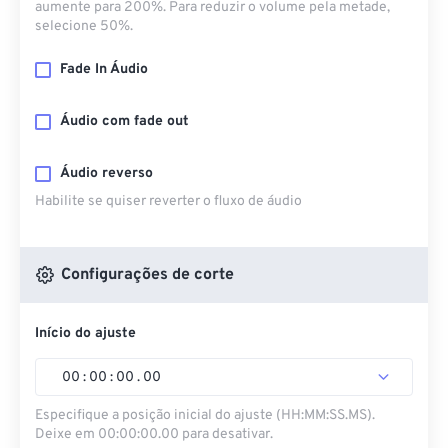
aumente para 200%. Para reduzir o volume pela metade,
selecione 50%.
Fade In Áudio
Áudio com fade out
Áudio reverso
Habilite se quiser reverter o fluxo de áudio
Configurações de corte
Início do ajuste
00
:
00
:
00
.
00
Especifique a posição inicial do ajuste (HH:MM:SS.MS).
Deixe em 00:00:00.00 para desativar.