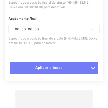
Especifique a posição inicial do ajuste (HH:MM:SS.MS).
Deixe em 00:00:00.00 para desativar.
Acabamento final
00
:
00
:
00
.
00
Especifique a posição final do ajuste (HH:MM:SS.MS). Deixe
em 00:00:00.00 para desativar.
Aplicar a todos
Redefinir todas as opções
Aplicar a partir da predefinição
Salvar como predefinição