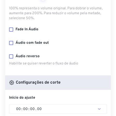
100% representa o volume original. Para dobrar o volume,
aumente para 200%. Para reduzir o volume pela metade,
selecione 50%.
Fade In Áudio
Áudio com fade out
Áudio reverso
Habilite se quiser reverter o fluxo de áudio
Configurações de corte
Início do ajuste
00
:
00
:
00
.
00