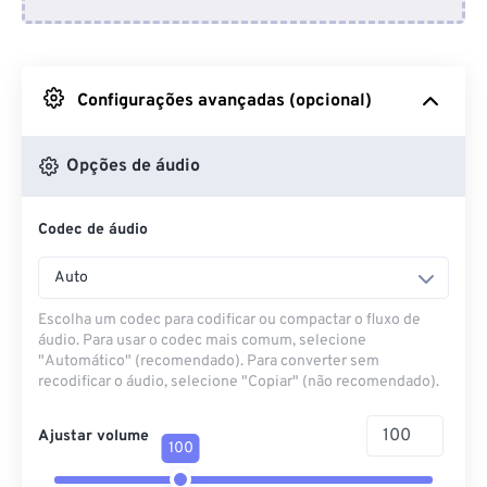
Do Dropbox
Do Google Drive
Configurações avançadas (opcional)
Do OneDrive
Opções de áudio
Codec de áudio
Da URL
Auto
Escolha um codec para codificar ou compactar o fluxo de
áudio. Para usar o codec mais comum, selecione
"Automático" (recomendado). Para converter sem
recodificar o áudio, selecione "Copiar" (não recomendado).
Ajustar volume
100