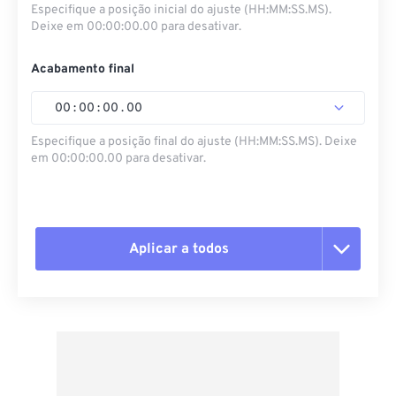
Especifique a posição inicial do ajuste (HH:MM:SS.MS).
Deixe em 00:00:00.00 para desativar.
Acabamento final
00
:
00
:
00
.
00
Especifique a posição final do ajuste (HH:MM:SS.MS). Deixe
em 00:00:00.00 para desativar.
Aplicar a todos
Redefinir todas as opções
Aplicar a partir da predefinição
Salvar como predefinição