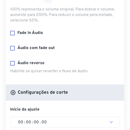
100% representa o volume original. Para dobrar o volume,
aumente para 200%. Para reduzir o volume pela metade,
selecione 50%.
Fade In Áudio
Áudio com fade out
Áudio reverso
Habilite se quiser reverter o fluxo de áudio
Configurações de corte
Início do ajuste
00
:
00
:
00
.
00