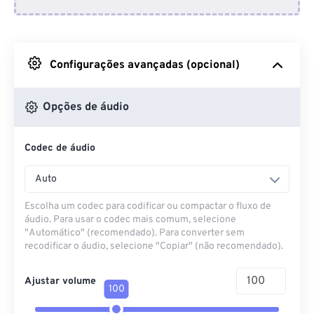
Do Dropbox
Do Google Drive
Configurações avançadas (opcional)
Do OneDrive
Opções de áudio
Codec de áudio
Da URL
Auto
Escolha um codec para codificar ou compactar o fluxo de
áudio. Para usar o codec mais comum, selecione
"Automático" (recomendado). Para converter sem
recodificar o áudio, selecione "Copiar" (não recomendado).
Ajustar volume
100