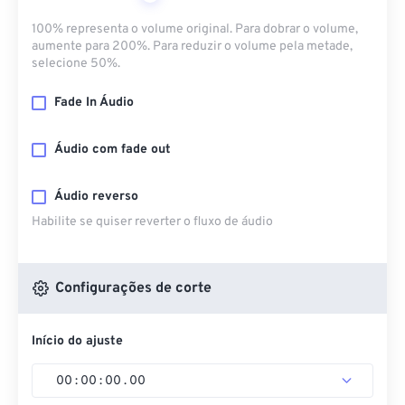
100% representa o volume original. Para dobrar o volume,
aumente para 200%. Para reduzir o volume pela metade,
selecione 50%.
Fade In Áudio
Áudio com fade out
Áudio reverso
Habilite se quiser reverter o fluxo de áudio
Configurações de corte
Início do ajuste
00
:
00
:
00
.
00