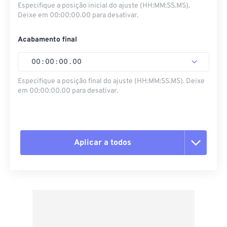
Especifique a posição inicial do ajuste (HH:MM:SS.MS).
Deixe em 00:00:00.00 para desativar.
Acabamento final
00
:
00
:
00
.
00
Especifique a posição final do ajuste (HH:MM:SS.MS). Deixe
em 00:00:00.00 para desativar.
Aplicar a todos
Redefinir todas as opções
Aplicar a partir da predefinição
Salvar como predefinição