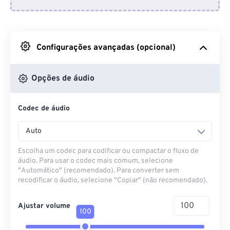
Do Dropbox
Do Google Drive
Configurações avançadas (opcional)
Do OneDrive
Opções de áudio
Codec de áudio
Da URL
Auto
Escolha um codec para codificar ou compactar o fluxo de
áudio. Para usar o codec mais comum, selecione
"Automático" (recomendado). Para converter sem
recodificar o áudio, selecione "Copiar" (não recomendado).
Ajustar volume
100