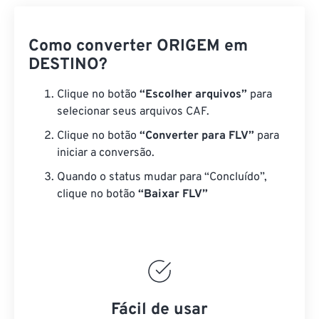
Como converter ORIGEM em
DESTINO?
Clique no botão
“Escolher arquivos”
para
selecionar seus arquivos CAF.
Clique no botão
“Converter para FLV”
para
iniciar a conversão.
Quando o status mudar para “Concluído”,
clique no botão
“Baixar FLV”
Fácil de usar