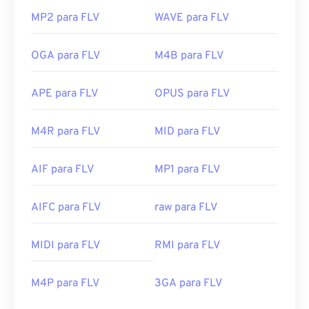
MP2 para FLV
WAVE para FLV
OGA para FLV
M4B para FLV
APE para FLV
OPUS para FLV
M4R para FLV
MID para FLV
AIF para FLV
MP1 para FLV
AIFC para FLV
raw para FLV
MIDI para FLV
RMI para FLV
M4P para FLV
3GA para FLV