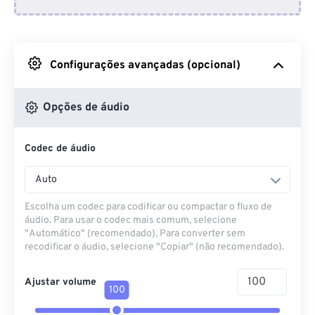
Do Dropbox
Do Google Drive
Configurações avançadas (opcional)
Do OneDrive
Opções de áudio
Codec de áudio
Da URL
Auto
Escolha um codec para codificar ou compactar o fluxo de
áudio. Para usar o codec mais comum, selecione
"Automático" (recomendado). Para converter sem
recodificar o áudio, selecione "Copiar" (não recomendado).
Ajustar volume
100