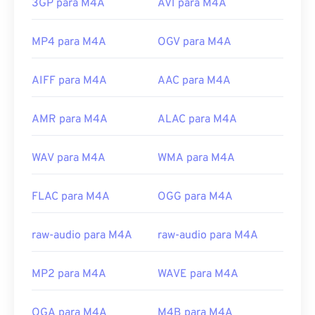
3GP para M4A
AVI para M4A
MP4 para M4A
OGV para M4A
AIFF para M4A
AAC para M4A
AMR para M4A
ALAC para M4A
WAV para M4A
WMA para M4A
FLAC para M4A
OGG para M4A
raw-audio para M4A
raw-audio para M4A
MP2 para M4A
WAVE para M4A
OGA para M4A
M4B para M4A