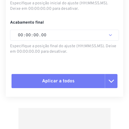
Especifique a posição inicial do ajuste (HH:MM:SS.MS).
Deixe em 00:00:00.00 para desativar.
Acabamento final
00
:
00
:
00
.
00
Especifique a posição final do ajuste (HH:MM:SS.MS). Deixe
em 00:00:00.00 para desativar.
Aplicar a todos
Redefinir todas as opções
Aplicar a partir da predefinição
Salvar como predefinição