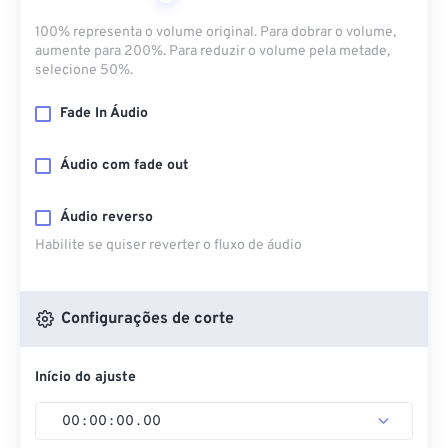
100% representa o volume original. Para dobrar o volume,
aumente para 200%. Para reduzir o volume pela metade,
selecione 50%.
Fade In Áudio
Áudio com fade out
Áudio reverso
Habilite se quiser reverter o fluxo de áudio
Configurações de corte
Início do ajuste
00
:
00
:
00
.
00