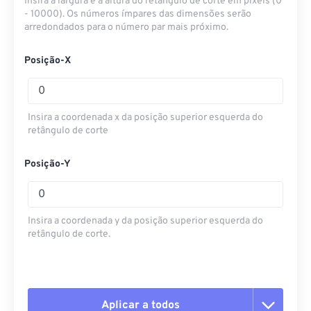
Insira a largura e a altura do retângulo de corte em pixels (0
- 10000). Os números ímpares das dimensões serão
arredondados para o número par mais próximo.
Posição-X
Insira a coordenada x da posição superior esquerda do
retângulo de corte
Posição-Y
Insira a coordenada y da posição superior esquerda do
retângulo de corte.
Aplicar a todos