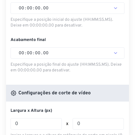
00
:
00
:
00
.
00
Especifique a posição inicial do ajuste (HH:MM:SS.MS).
Deixe em 00:00:00.00 para desativar.
Acabamento final
00
:
00
:
00
.
00
Especifique a posição final do ajuste (HH:MM:SS.MS). Deixe
em 00:00:00.00 para desativar.
Configurações de corte de vídeo
Largura x Altura (px)
x