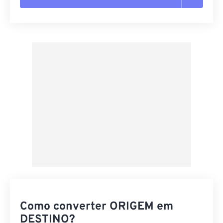
Redefinir todas as opções
Aplicar a partir da predefinição
Salvar como predefinição
Como converter ORIGEM em
DESTINO?