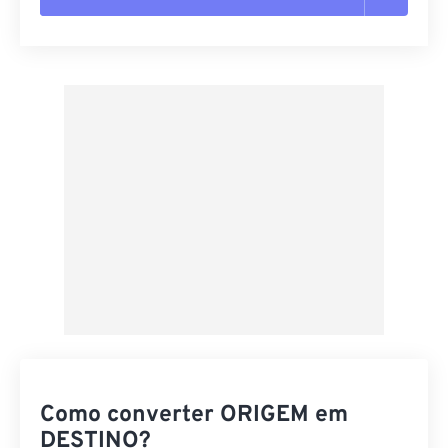
Redefinir todas as opções
Aplicar a partir da predefinição
Salvar como predefinição
Como converter ORIGEM em
DESTINO?