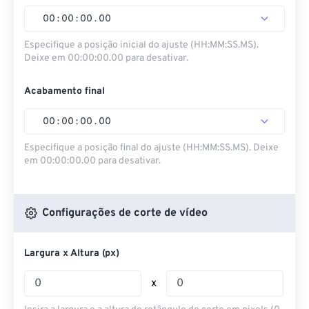
00
:
00
:
00
.
00
Especifique a posição inicial do ajuste (HH:MM:SS.MS).
Deixe em 00:00:00.00 para desativar.
Acabamento final
00
:
00
:
00
.
00
Especifique a posição final do ajuste (HH:MM:SS.MS). Deixe
em 00:00:00.00 para desativar.
Configurações de corte de vídeo
Largura x Altura (px)
x