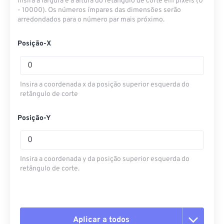
Insira a largura e a altura do retângulo de corte em pixels (0
- 10000). Os números ímpares das dimensões serão
arredondados para o número par mais próximo.
Posição-X
Insira a coordenada x da posição superior esquerda do
retângulo de corte
Posição-Y
Insira a coordenada y da posição superior esquerda do
retângulo de corte.
Aplicar a todos