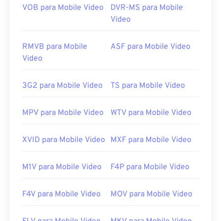
VOB para Mobile Video
DVR-MS para Mobile
Desenvolvido por:
Microsoft
Video
Lançamento inicial:
1999
Links úteis:
RMVB para Mobile
ASF para Mobile Video
Video
https://en.wikipedia.org/wiki/Windows_Media_Video
https://en.wikipedia.org/wiki/Advanced_Systems_Form
3G2 para Mobile Video
TS para Mobile Video
MPV para Mobile Video
WTV para Mobile Video
XVID para Mobile Video
MXF para Mobile Video
M1V para Mobile Video
F4P para Mobile Video
F4V para Mobile Video
MOV para Mobile Video