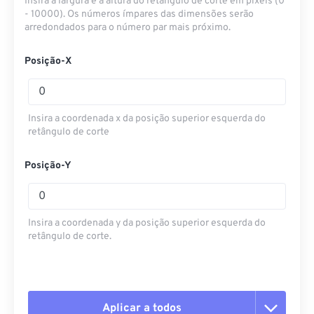
Insira a largura e a altura do retângulo de corte em pixels (0
- 10000). Os números ímpares das dimensões serão
arredondados para o número par mais próximo.
Posição-X
Insira a coordenada x da posição superior esquerda do
retângulo de corte
Posição-Y
Insira a coordenada y da posição superior esquerda do
retângulo de corte.
Aplicar a todos