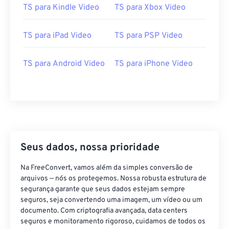
23
23
23
23
23
23
23
23
TS para Kindle Video
TS para Xbox Video
24
24
24
24
24
24
TS para iPad Video
TS para PSP Video
25
25
25
25
25
25
26
26
26
26
26
26
TS para Android Video
TS para iPhone Video
27
27
27
27
27
27
28
28
28
28
28
28
29
29
29
29
29
29
30
30
30
30
30
30
31
31
31
31
31
31
Seus dados, nossa prioridade
32
32
32
32
32
32
Na FreeConvert, vamos além da simples conversão de
33
33
33
33
33
33
arquivos — nós os protegemos. Nossa robusta estrutura de
segurança garante que seus dados estejam sempre
34
34
34
34
34
34
seguros, seja convertendo uma imagem, um vídeo ou um
documento. Com criptografia avançada, data centers
35
35
35
35
35
35
seguros e monitoramento rigoroso, cuidamos de todos os