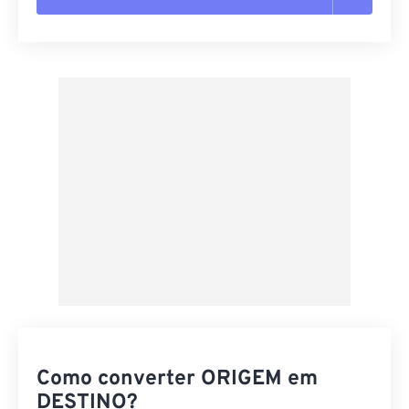
Redefinir todas as opções
Aplicar a partir da predefinição
Salvar como predefinição
Como converter ORIGEM em
DESTINO?