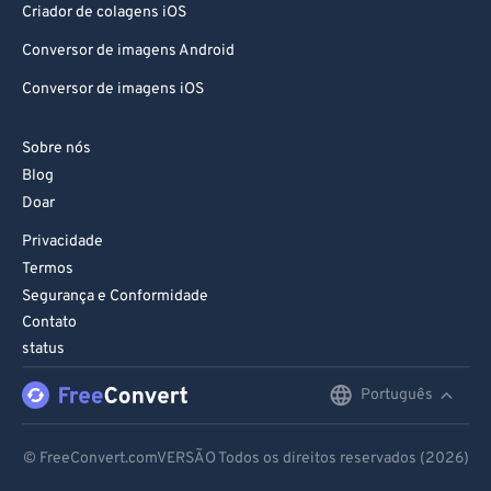
Criador de colagens iOS
Conversor de imagens Android
Conversor de imagens iOS
Sobre nós
Blog
Doar
Privacidade
Termos
Segurança e Conformidade
Contato
status
Português
English
Deutsch
© FreeConvert.comVERSÃO Todos os direitos reservados (2026)
Español