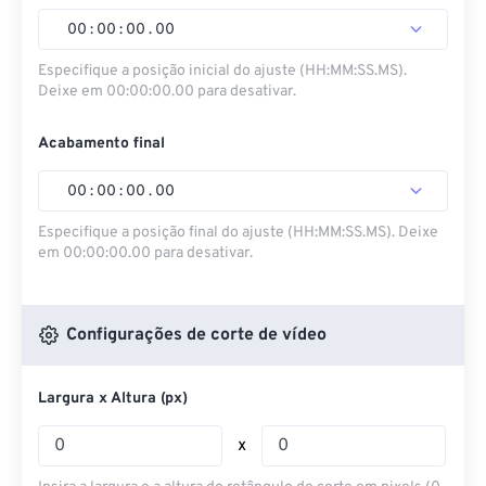
00
:
00
:
00
.
00
Especifique a posição inicial do ajuste (HH:MM:SS.MS).
Deixe em 00:00:00.00 para desativar.
Acabamento final
00
:
00
:
00
.
00
Especifique a posição final do ajuste (HH:MM:SS.MS). Deixe
em 00:00:00.00 para desativar.
Configurações de corte de vídeo
Largura x Altura (px)
x