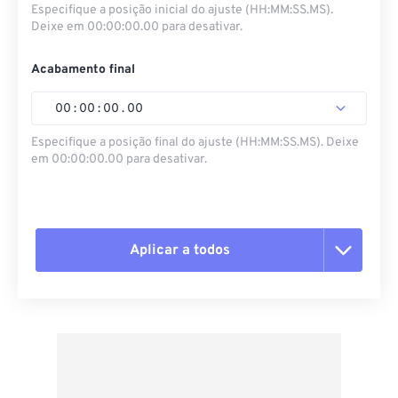
Especifique a posição inicial do ajuste (HH:MM:SS.MS).
Deixe em 00:00:00.00 para desativar.
Acabamento final
00
:
00
:
00
.
00
Especifique a posição final do ajuste (HH:MM:SS.MS). Deixe
em 00:00:00.00 para desativar.
Aplicar a todos
Redefinir todas as opções
Aplicar a partir da predefinição
Salvar como predefinição