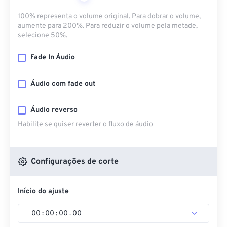
100% representa o volume original. Para dobrar o volume,
aumente para 200%. Para reduzir o volume pela metade,
selecione 50%.
Fade In Áudio
Áudio com fade out
Áudio reverso
Habilite se quiser reverter o fluxo de áudio
Configurações de corte
Início do ajuste
00
:
00
:
00
.
00