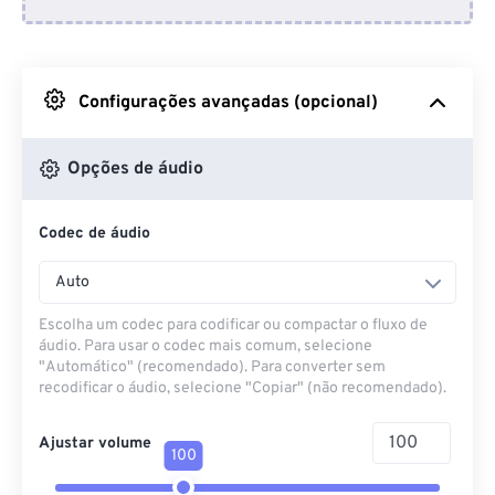
Do Dropbox
Do Google Drive
Configurações avançadas (opcional)
Do OneDrive
Opções de áudio
Codec de áudio
Da URL
Auto
Escolha um codec para codificar ou compactar o fluxo de
áudio. Para usar o codec mais comum, selecione
"Automático" (recomendado). Para converter sem
recodificar o áudio, selecione "Copiar" (não recomendado).
Ajustar volume
100