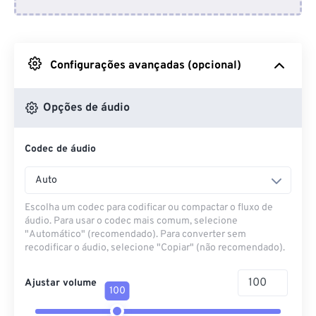
Do Dropbox
Do Google Drive
Configurações avançadas (opcional)
Do OneDrive
Opções de áudio
Codec de áudio
Da URL
Auto
Escolha um codec para codificar ou compactar o fluxo de
áudio. Para usar o codec mais comum, selecione
"Automático" (recomendado). Para converter sem
recodificar o áudio, selecione "Copiar" (não recomendado).
Ajustar volume
100