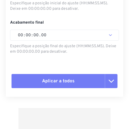
Especifique a posição inicial do ajuste (HH:MM:SS.MS).
Deixe em 00:00:00.00 para desativar.
Acabamento final
00
:
00
:
00
.
00
Especifique a posição final do ajuste (HH:MM:SS.MS). Deixe
em 00:00:00.00 para desativar.
Aplicar a todos
Redefinir todas as opções
Aplicar a partir da predefinição
Salvar como predefinição