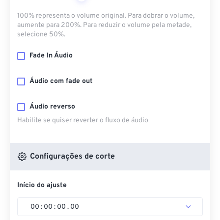
100% representa o volume original. Para dobrar o volume,
aumente para 200%. Para reduzir o volume pela metade,
selecione 50%.
Fade In Áudio
Áudio com fade out
Áudio reverso
Habilite se quiser reverter o fluxo de áudio
Configurações de corte
Início do ajuste
00
:
00
:
00
.
00