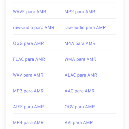
Links úteis:
WAVE para AMR
MP2 para AMR
https://en.wikipedia.org/wiki/Adaptive_Multi-
Rate_audio_codec
raw-audio para AMR
raw-audio para AMR
https://www.etsi.org/
OGG para AMR
M4A para AMR
FLAC para AMR
WMA para AMR
WAV para AMR
ALAC para AMR
MP3 para AMR
AAC para AMR
AIFF para AMR
OGV para AMR
MP4 para AMR
AVI para AMR