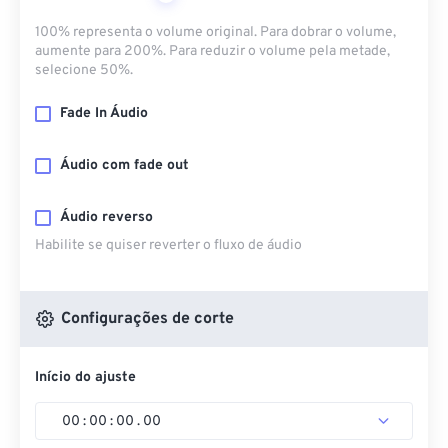
100% representa o volume original. Para dobrar o volume,
aumente para 200%. Para reduzir o volume pela metade,
selecione 50%.
Fade In Áudio
Áudio com fade out
Áudio reverso
Habilite se quiser reverter o fluxo de áudio
Configurações de corte
Início do ajuste
00
:
00
:
00
.
00