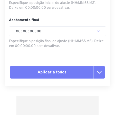
Especifique a posição inicial do ajuste (HH:MM:SS.MS).
Deixe em 00:00:00.00 para desativar.
Acabamento final
00
:
00
:
00
.
00
Especifique a posição final do ajuste (HH:MM:SS.MS). Deixe
em 00:00:00.00 para desativar.
Aplicar a todos
Redefinir todas as opções
Aplicar a partir da predefinição
Salvar como predefinição