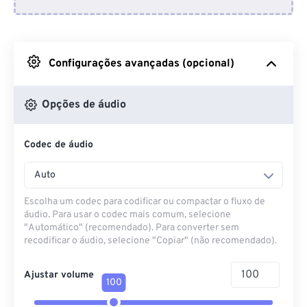
Do Dropbox
Do Google Drive
Configurações avançadas (opcional)
Do OneDrive
Opções de áudio
Codec de áudio
Da URL
Auto
Escolha um codec para codificar ou compactar o fluxo de
áudio. Para usar o codec mais comum, selecione
"Automático" (recomendado). Para converter sem
recodificar o áudio, selecione "Copiar" (não recomendado).
Ajustar volume
100