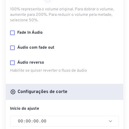
100% representa o volume original. Para dobrar o volume,
aumente para 200%. Para reduzir o volume pela metade,
selecione 50%.
Fade In Áudio
Áudio com fade out
Áudio reverso
Habilite se quiser reverter o fluxo de áudio
Configurações de corte
Início do ajuste
00
:
00
:
00
.
00