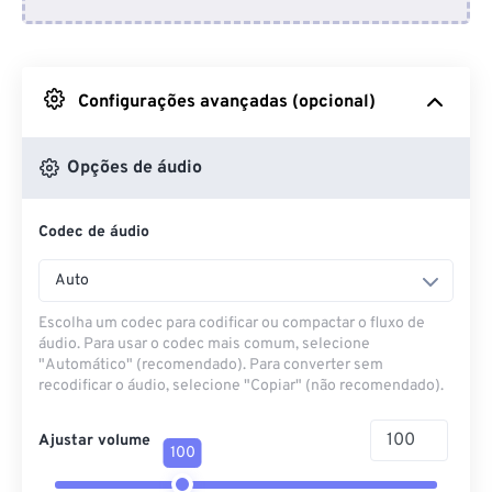
Do Dropbox
Do Google Drive
Configurações avançadas (opcional)
Do OneDrive
Opções de áudio
Codec de áudio
Da URL
Auto
Escolha um codec para codificar ou compactar o fluxo de
áudio. Para usar o codec mais comum, selecione
"Automático" (recomendado). Para converter sem
recodificar o áudio, selecione "Copiar" (não recomendado).
Ajustar volume
100