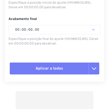
Especifique a posição inicial do ajuste (HH:MM:SS.MS).
Deixe em 00:00:00.00 para desativar.
Acabamento final
00
:
00
:
00
.
00
Especifique a posição final do ajuste (HH:MM:SS.MS). Deixe
em 00:00:00.00 para desativar.
Aplicar a todos
Redefinir todas as opções
Aplicar a partir da predefinição
Salvar como predefinição