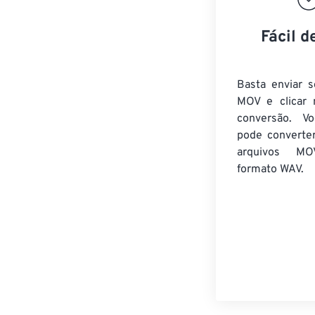
Fácil d
Basta enviar s
MOV e clicar 
conversão. V
pode converte
arquivos MO
formato WAV.