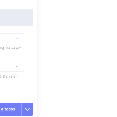
MS). Deixe em
S). Deixe em
 a todos