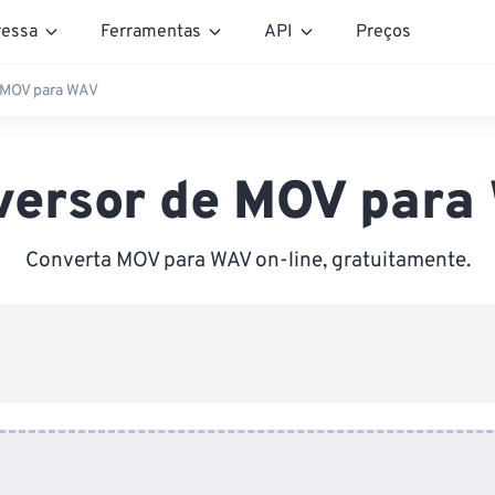
essa
Ferramentas
API
Preços
 MOV para WAV
versor de MOV para
Converta MOV para WAV on-line, gratuitamente.