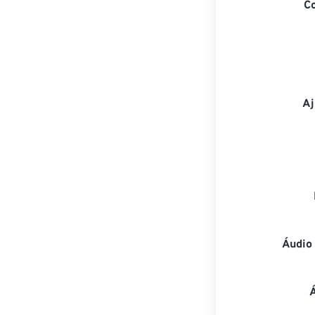
C
Aj
Áudio