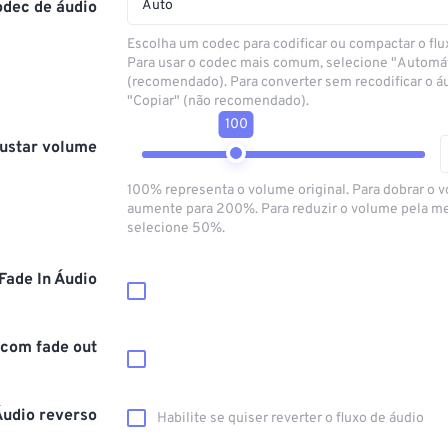
Auto
odec de áudio
Escolha um codec para codificar ou compactar o flu
Para usar o codec mais comum, selecione "Automá
(recomendado). Para converter sem recodificar o á
"Copiar" (não recomendado).
100
ustar volume
100% representa o volume original. Para dobrar o 
aumente para 200%. Para reduzir o volume pela m
selecione 50%.
Fade In Áudio
 com fade out
Áudio reverso
Habilite se quiser reverter o fluxo de áudio