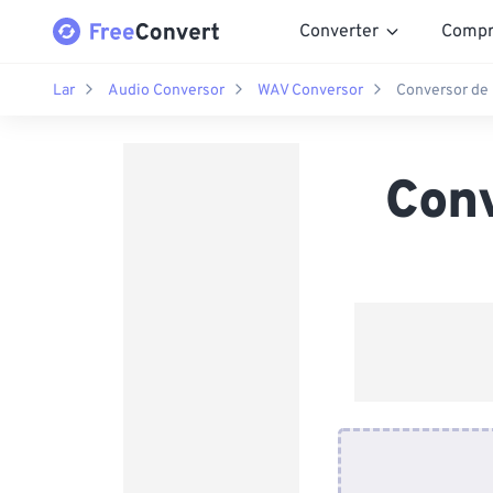
Converter
Compr
Lar
Audio Conversor
WAV Conversor
Conversor de
Con