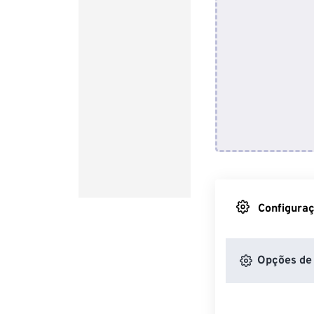
Configuraç
Opções de 