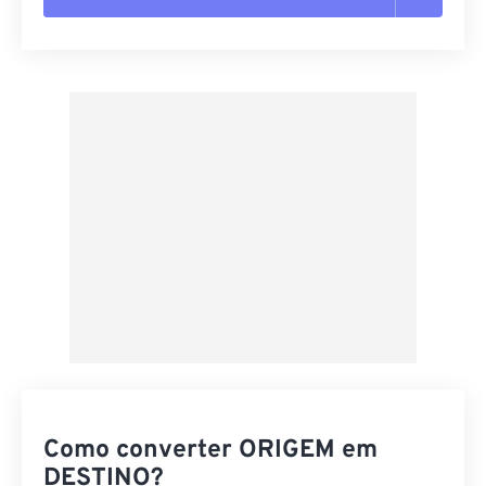
Redefinir todas as opções
Aplicar a partir da predefinição
Salvar como predefinição
Como converter ORIGEM em
DESTINO?