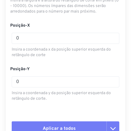
Insira a largura e a altura do retângulo de corte em pixels (0
- 10000). Os números ímpares das dimensões serão
arredondados para o número par mais próximo.
Posição-X
Insira a coordenada x da posição superior esquerda do
retângulo de corte
Posição-Y
Insira a coordenada y da posição superior esquerda do
retângulo de corte.
Aplicar a todos