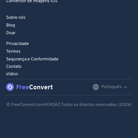
Conversor de imagens iOS
Sobre nós
Blog
Doar
Privacidade
Termos
Segurança e Conformidade
Contato
status
Português
English
Deutsch
© FreeConvert.comVERSÃO Todos os direitos reservados (2026)
Español
Français