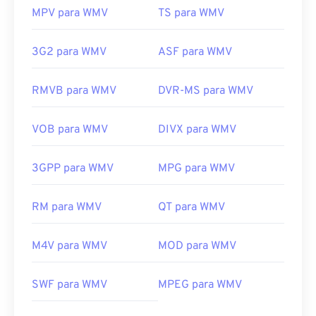
MPV para WMV
TS para WMV
3G2 para WMV
ASF para WMV
RMVB para WMV
DVR-MS para WMV
VOB para WMV
DIVX para WMV
3GPP para WMV
MPG para WMV
RM para WMV
QT para WMV
M4V para WMV
MOD para WMV
00
00
00
00
00
00
00
00
SWF para WMV
MPEG para WMV