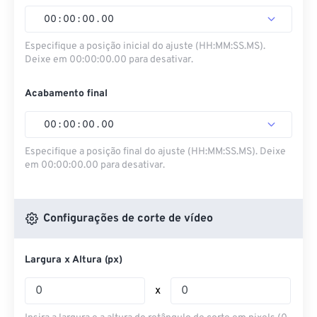
00
:
00
:
00
.
00
Especifique a posição inicial do ajuste (HH:MM:SS.MS).
Deixe em 00:00:00.00 para desativar.
Acabamento final
00
:
00
:
00
.
00
Especifique a posição final do ajuste (HH:MM:SS.MS). Deixe
em 00:00:00.00 para desativar.
Configurações de corte de vídeo
Largura x Altura (px)
x