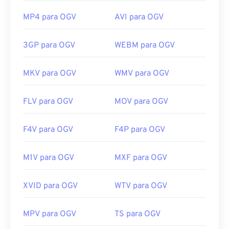
MP4 para OGV
AVI para OGV
3GP para OGV
WEBM para OGV
MKV para OGV
WMV para OGV
FLV para OGV
MOV para OGV
F4V para OGV
F4P para OGV
M1V para OGV
MXF para OGV
XVID para OGV
WTV para OGV
MPV para OGV
TS para OGV