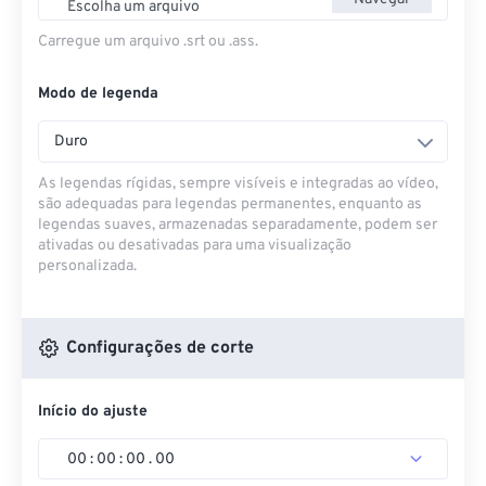
Escolha um arquivo
Carregue um arquivo .srt ou .ass.
Modo de legenda
Duro
As legendas rígidas, sempre visíveis e integradas ao vídeo,
são adequadas para legendas permanentes, enquanto as
legendas suaves, armazenadas separadamente, podem ser
ativadas ou desativadas para uma visualização
personalizada.
Configurações de corte
Início do ajuste
00
:
00
:
00
.
00