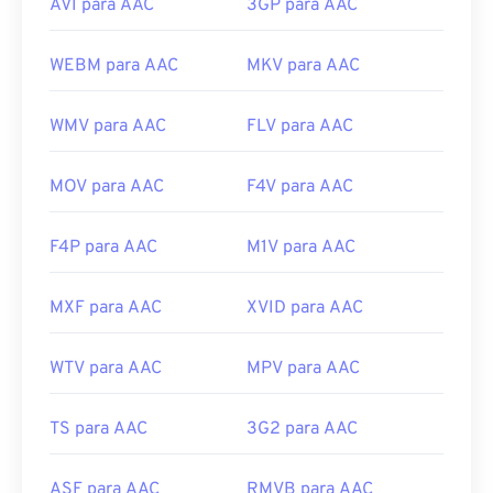
AVI para AAC
3GP para AAC
WEBM para AAC
MKV para AAC
WMV para AAC
FLV para AAC
MOV para AAC
F4V para AAC
F4P para AAC
M1V para AAC
MXF para AAC
XVID para AAC
WTV para AAC
MPV para AAC
TS para AAC
3G2 para AAC
ASF para AAC
RMVB para AAC