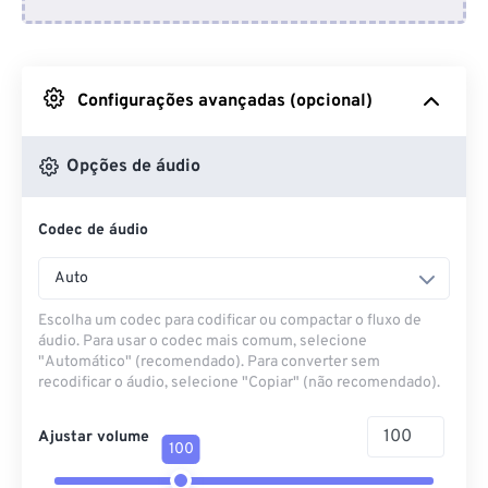
Do Dropbox
Do Google Drive
Configurações avançadas (opcional)
Do OneDrive
Opções de áudio
Codec de áudio
Da URL
Auto
Escolha um codec para codificar ou compactar o fluxo de
áudio. Para usar o codec mais comum, selecione
"Automático" (recomendado). Para converter sem
recodificar o áudio, selecione "Copiar" (não recomendado).
Ajustar volume
100