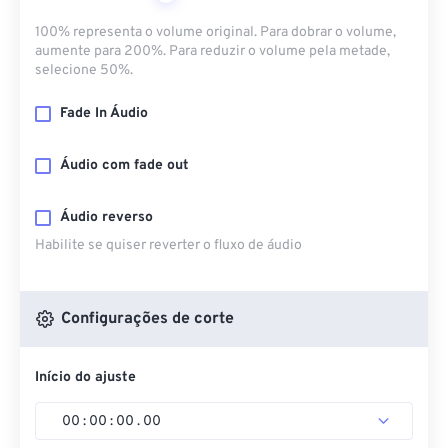
100% representa o volume original. Para dobrar o volume,
aumente para 200%. Para reduzir o volume pela metade,
selecione 50%.
Fade In Áudio
Áudio com fade out
Áudio reverso
Habilite se quiser reverter o fluxo de áudio
Configurações de corte
Início do ajuste
00
:
00
:
00
.
00