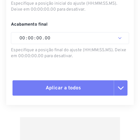
Especifique a posição inicial do ajuste (HH:MM:SS.MS).
Deixe em 00:00:00.00 para desativar.
Acabamento final
00
:
00
:
00
.
00
Especifique a posição final do ajuste (HH:MM:SS.MS). Deixe
em 00:00:00.00 para desativar.
Aplicar a todos
Redefinir todas as opções
Aplicar a partir da predefinição
Salvar como predefinição