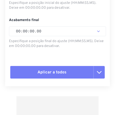
Especifique a posição inicial do ajuste (HH:MM:SS.MS).
Deixe em 00:00:00.00 para desativar.
Acabamento final
00
:
00
:
00
.
00
Especifique a posição final do ajuste (HH:MM:SS.MS). Deixe
em 00:00:00.00 para desativar.
Aplicar a todos
Redefinir todas as opções
Aplicar a partir da predefinição
Salvar como predefinição