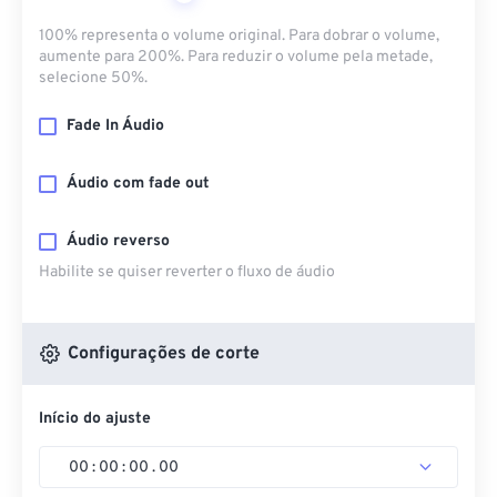
100% representa o volume original. Para dobrar o volume,
aumente para 200%. Para reduzir o volume pela metade,
selecione 50%.
Fade In Áudio
Áudio com fade out
Áudio reverso
Habilite se quiser reverter o fluxo de áudio
Configurações de corte
Início do ajuste
00
:
00
:
00
.
00