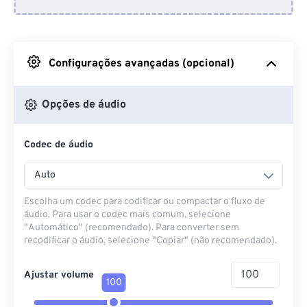
Do Dropbox
Do Google Drive
Configurações avançadas (opcional)
Do OneDrive
Opções de áudio
Codec de áudio
Da URL
Auto
Escolha um codec para codificar ou compactar o fluxo de
áudio. Para usar o codec mais comum, selecione
"Automático" (recomendado). Para converter sem
recodificar o áudio, selecione "Copiar" (não recomendado).
Ajustar volume
100