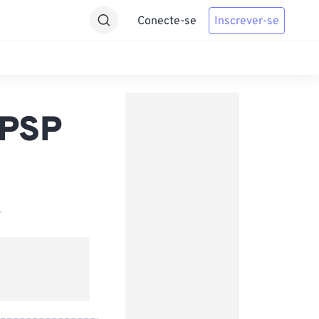
Conecte-se
Inscrever-se
 PSP
.