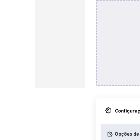
Configuraç
Opções de 