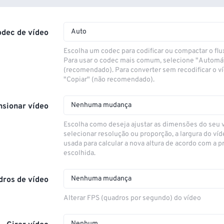
Auto
odec de vídeo
Escolha um codec para codificar ou compactar o flu
Para usar o codec mais comum, selecione "Automá
(recomendado). Para converter sem recodificar o v
"Copiar" (não recomendado).
Nenhuma mudança
sionar vídeo
Escolha como deseja ajustar as dimensões do seu 
selecionar resolução ou proporção, a largura do víd
usada para calcular a nova altura de acordo com a 
escolhida.
Nenhuma mudança
dros de vídeo
Alterar FPS (quadros por segundo) do vídeo
Nenhum