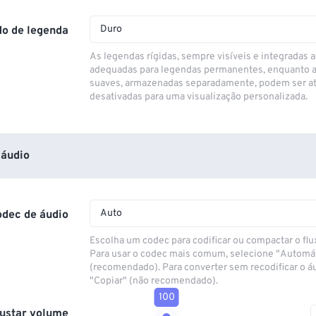
Duro
o de legenda
As legendas rígidas, sempre visíveis e integradas a
adequadas para legendas permanentes, enquanto 
suaves, armazenadas separadamente, podem ser at
desativadas para uma visualização personalizada.
áudio
Auto
odec de áudio
Escolha um codec para codificar ou compactar o flu
Para usar o codec mais comum, selecione "Automá
(recomendado). Para converter sem recodificar o á
"Copiar" (não recomendado).
100
ustar volume