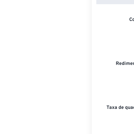
C
Redimen
Taxa de qua