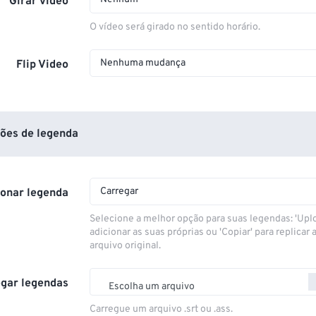
Girar vídeo
O vídeo será girado no sentido horário.
Nenhuma mudança
Flip Video
ões de legenda
Carregar
ionar legenda
Selecione a melhor opção para suas legendas: 'Upl
adicionar as suas próprias ou 'Copiar' para replicar a
arquivo original.
gar legendas
Escolha um arquivo
Carregue um arquivo .srt ou .ass.