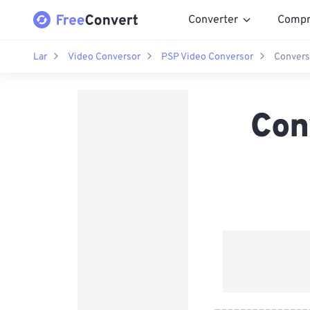
Converter
Compr
Lar
Video Conversor
PSP Video Conversor
Convers
Con