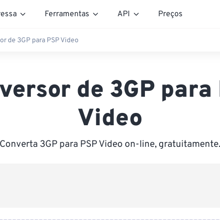
essa
Ferramentas
API
Preços
or de 3GP para PSP Video
versor de 3GP para
Video
Converta 3GP para PSP Video on-line, gratuitamente