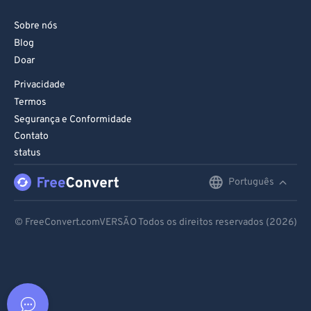
Sobre nós
Blog
Doar
Privacidade
Termos
Segurança e Conformidade
Contato
status
Português
English
Deutsch
© FreeConvert.comVERSÃO Todos os direitos reservados (2026)
Español
Français
Português