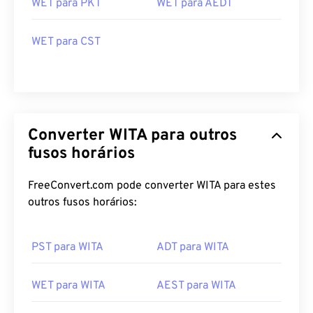
WET para PKT
WET para AEDT
WET para CST
Converter WITA para outros
fusos horários
FreeConvert.com pode converter WITA para estes
outros fusos horários:
PST para WITA
ADT para WITA
WET para WITA
AEST para WITA