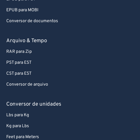
EPUB para MOBI
Conversor de documentos
Arquivo & Tempo
RAR para Zip
PST para EST
CST para EST
Conversor de arquivo
Conversor de unidades
Lbs para Kg
Kg para Lbs
Feet para Meters