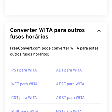
Converter WITA para outros
fusos horários
FreeConvert.com pode converter WITA para estes
outros fusos horários:
PST para WITA
ADT para WITA
WET para WITA
AEST para WITA
CST para WITA
AKST para WITA
MSK para WITA
HST para WITA