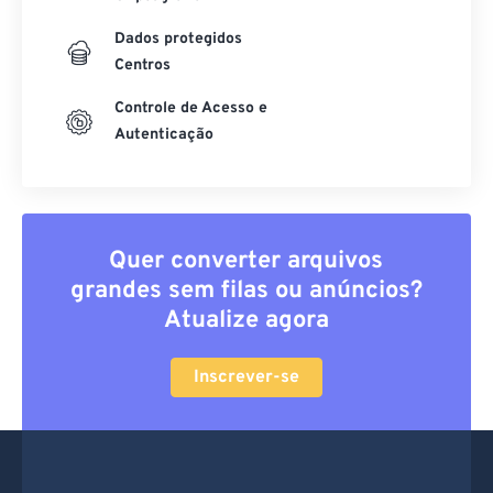
Dados protegidos
Centros
Controle de Acesso e
Autenticação
Quer converter arquivos
grandes sem filas ou anúncios?
Atualize agora
Inscrever-se