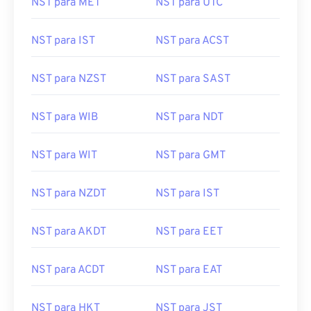
NST para MET
NST para UTC
NST para IST
NST para ACST
NST para NZST
NST para SAST
NST para WIB
NST para NDT
NST para WIT
NST para GMT
NST para NZDT
NST para IST
NST para AKDT
NST para EET
NST para ACDT
NST para EAT
NST para HKT
NST para JST