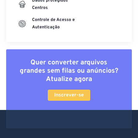
Dados protegidos
Centros
Controle de Acesso e
Autenticação
Quer converter arquivos
grandes sem filas ou anúncios?
Atualize agora
Inscrever-se