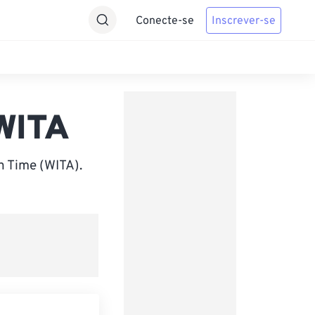
Conecte-se
Inscrever-se
WITA
n Time (WITA).