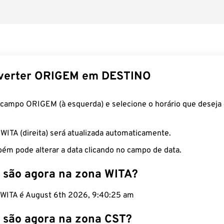
verter ORIGEM em DESTINO
 campo ORIGEM (à esquerda) e selecione o horário que deseja 
 WITA (direita) será atualizada automaticamente.
ém pode alterar a data clicando no campo de data.
 são agora na zona WITA?
o WITA é August 6th 2026, 9:40:26 am
 são agora na zona CST?