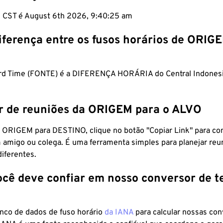
m CST é August 6th 2026, 9:40:26 am
iferença entre os fusos horários de ORIG
rd Time (FONTE) é a DIFERENÇA HORÁRIA do Central Indones
r de reuniões da ORIGEM para o ALVO
 ORIGEM para DESTINO, clique no botão "Copiar Link" para co
 amigo ou colega. É uma ferramenta simples para planejar reu
diferentes.
ocê deve confiar em nosso conversor de 
anco de dados de fuso horário
da IANA
para calcular nossas co