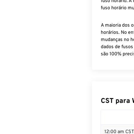
fuso horário. A
fuso horário mu
A maioria dos o
horários. No en
mudanças no ho
dados de fusos
são 100% preci
CST para 
12:00 am CST 