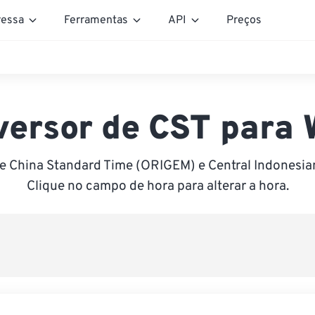
essa
Ferramentas
API
Preços
versor de CST para 
e China Standard Time (ORIGEM) e Central Indonesia
Clique no campo de hora para alterar a hora.