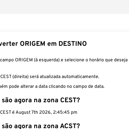
verter ORIGEM em DESTINO
 campo ORIGEM (à esquerda) e selecione o horário que deseja 
 CEST (direita) será atualizada automaticamente.
ém pode alterar a data clicando no campo de data.
 são agora na zona CEST?
o CEST é August 7th 2026, 2:45:46 pm
 são agora na zona ACST?