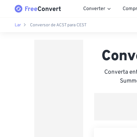
Converter
Compr
Lar
Conversor de ACST para CEST
Conv
Converta ent
Summer