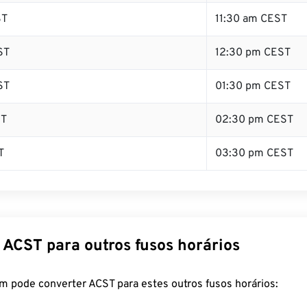
ST
11:30 am CEST
ST
12:30 pm CEST
ST
01:30 pm CEST
ST
02:30 pm CEST
T
03:30 pm CEST
 ACST para outros fusos horários
m pode converter ACST para estes outros fusos horários: