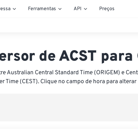
essa
Ferramentas
API
Preços
ersor de ACST para
re Australian Central Standard Time (ORIGEM) e Cen
 Time (CEST). Clique no campo de hora para alterar 