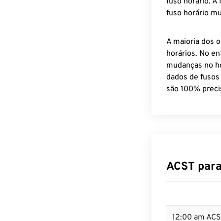
fuso horário. A
fuso horário mu
A maioria dos o
horários. No en
mudanças no ho
dados de fusos
são 100% preci
ACST para
12:00 am ACS