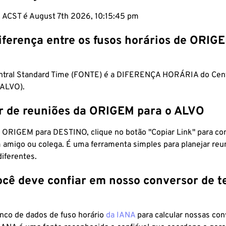
m ACST é August 7th 2026, 10:15:46 pm
iferença entre os fusos horários de ORIG
entral Standard Time (FONTE) é a DIFERENÇA HORÁRIA do Cen
ALVO).
r de reuniões da ORIGEM para o ALVO
 ORIGEM para DESTINO, clique no botão "Copiar Link" para co
 amigo ou colega. É uma ferramenta simples para planejar reu
diferentes.
ocê deve confiar em nosso conversor de 
anco de dados de fuso horário
da IANA
para calcular nossas co