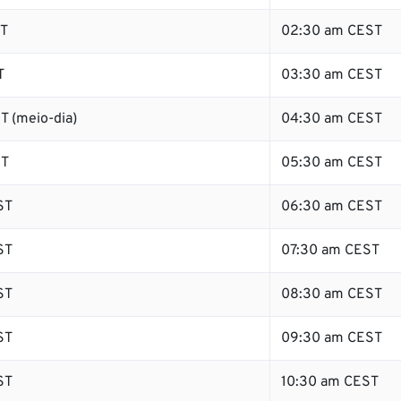
ST
02:30 am CEST
T
03:30 am CEST
T (meio-dia)
04:30 am CEST
ST
05:30 am CEST
ST
06:30 am CEST
ST
07:30 am CEST
ST
08:30 am CEST
ST
09:30 am CEST
ST
10:30 am CEST