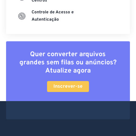
Centros
Controle de Acesso e
Autenticação
Quer converter arquivos
grandes sem filas ou anúncios?
Atualize agora
Inscrever-se