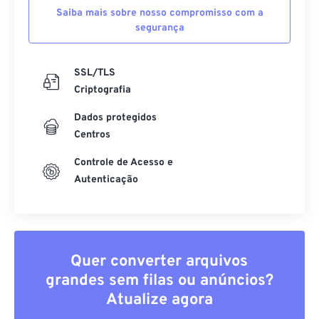
Saiba mais sobre nosso compromisso com a
segurança
SSL/TLS
Criptografia
Dados protegidos
Centros
Controle de Acesso e
Autenticação
Quer converter arquivos
grandes sem filas ou anúncios?
Atualize agora