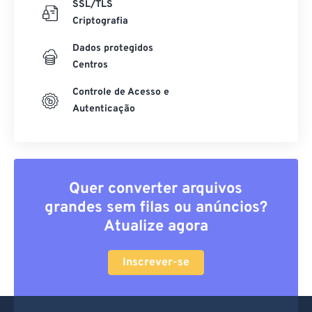
Criptografia
Dados protegidos
Centros
Controle de Acesso e
Autenticação
Quer converter arquivos
grandes sem filas ou anúncios?
Atualize agora
Inscrever-se