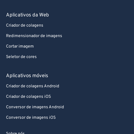
Aplicativos da Web
Criador de colagens
Redimensionador de imagens
Cortar imagem
Seletor de cores
Aplicativos móveis
Criador de colagens Android
Criador de colagens iOS
Conversor de imagens Android
Conversor de imagens iOS
Sobre nós